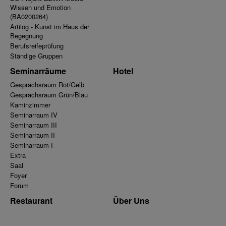
Wissen und Emotion
(BA0200264)
Artilog - Kunst im Haus der
Begegnung
Berufsreifeprüfung
Ständige Gruppen
Seminarräume
Hotel
Gesprächsraum Rot/Gelb
Gesprächsraum Grün/Blau
Kaminzimmer
Seminarraum IV
Seminarraum III
Seminarraum II
Seminarraum I
Extra
Saal
Foyer
Forum
Restaurant
Über Uns