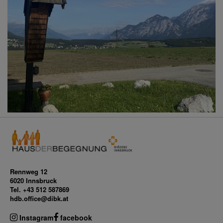
Rennweg 12
6020 Innsbruck
Tel. +43 512 587869
hdb.office@dibk.at
Instagram
facebook