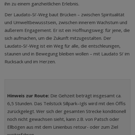
ihn zu einem ganzheitlichen Erlebnis.
Der Laudato-Si‘-Weg baut Brücken – zwischen Spiritualität
und Umweltbewusstsein, zwischen innerem Wachstum und
äußerem Engagement. Er ist ein Hoffnungsweg: für jene, die
sich aufmachen, um die Zukunft mitzugestalten. Der
Laudato-Si‘-Weg ist ein Weg für alle, die entschleunigen,
staunen und in Bewegung bleiben wollen – mit Laudato Si‘ im
Rucksack und im Herzen.
Hinweis zur Route:
Die Gehzeit beträgt insgesamt ca.
6,5 Stunden. Das Teilstück Sillpark–Igls wird mit den Öffis
zurückgelegt. Wer sich der gesamten Strecke konditionell
noch nicht gewachsen sieht, kann z.B. von Patsch oder
Ellbögen aus mit dem Linienbus retour- oder zum Ziel
weiterfahren.