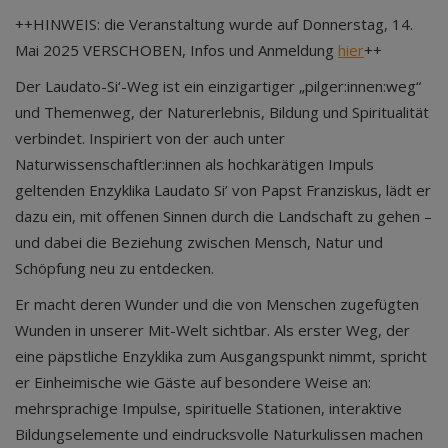
++HINWEIS: die Veranstaltung wurde auf Donnerstag, 14.
Mai 2025 VERSCHOBEN, Infos und Anmeldung
hier
++
Der Laudato-Si‘-Weg ist ein einzigartiger „pilger:innen:weg“
und Themenweg, der Naturerlebnis, Bildung und Spiritualität
verbindet. Inspiriert von der auch unter
Naturwissenschaftler:innen als hochkarätigen Impuls
geltenden Enzyklika Laudato Si’ von Papst Franziskus, lädt er
dazu ein, mit offenen Sinnen durch die Landschaft zu gehen –
und dabei die Beziehung zwischen Mensch, Natur und
Schöpfung neu zu entdecken.
Er macht deren Wunder und die von Menschen zugefügten
Wunden in unserer Mit-Welt sichtbar. Als erster Weg, der
eine päpstliche Enzyklika zum Ausgangspunkt nimmt, spricht
er Einheimische wie Gäste auf besondere Weise an:
mehrsprachige Impulse, spirituelle Stationen, interaktive
Bildungselemente und eindrucksvolle Naturkulissen machen