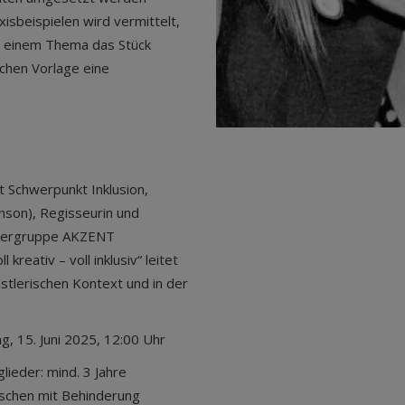
isbeispielen wird vermittelt,
on einem Thema das Stück
schen Vorlage eine
t Schwerpunkt Inklusion,
nson), Regisseurin und
eatergruppe AKZENT
kreativ – voll inklusiv“ leitet
nstlerischen Kontext und in der
g, 15. Juni 2025, 12:00 Uhr
lieder: mind. 3 Jahre
nschen mit Behinderung