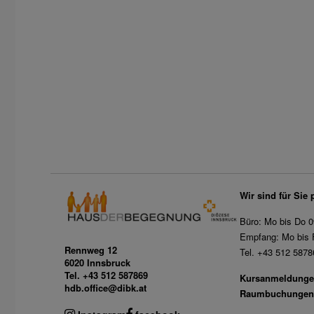
Wir sind für Sie 
Büro: Mo bis Do 0
Empfang: Mo bis F
Rennweg 12
Tel. +43 512 5878
6020 Innsbruck
Tel. +43 512 587869
Kursanmeldunge
hdb.office@dibk.at
Raumbuchungen