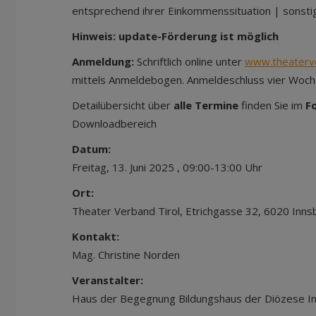
entsprechend ihrer Einkommenssituation | sonst
Hinweis:
update-Förderung ist möglich
Anmeldung:
Schriftlich online unter
www.theaterver
mittels Anmeldebogen. Anmeldeschluss vier Woch
Detailübersicht über
alle Termine
finden Sie im
F
Downloadbereich
Datum:
Freitag, 13. Juni 2025 , 09:00-13:00 Uhr
Ort:
Theater Verband Tirol, Etrichgasse 32, 6020 Inns
Kontakt:
Mag. Christine Norden
Veranstalter:
Haus der Begegnung Bildungshaus der Diözese I