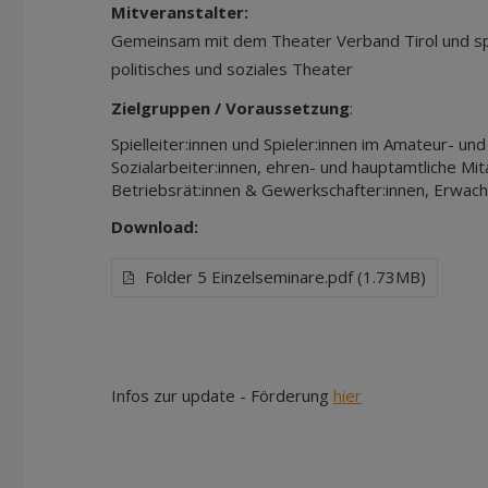
Mitveranstalter:
Gemeinsam mit dem Theater Verband Tirol und sp
politisches und soziales Theater
Zielgruppen / Voraussetzung
:
Spielleiter:innen und Spieler:innen im Amateur- un
Sozialarbeiter:innen, ehren- und hauptamtliche Mi
Betriebsrät:innen & Gewerkschafter:innen, Erwachs
Download:
Folder 5 Einzelseminare.pdf (1.73MB)
Infos zur update - Förderung
hier