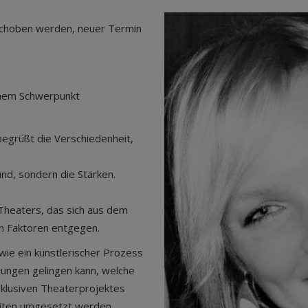
schoben werden, neuer Termin
chem Schwerpunkt
egrüßt die Verschiedenheit,
und, sondern die Stärken.
Theaters, das sich aus dem
en Faktoren entgegen.
wie ein künstlerischer Prozess
zungen gelingen kann, welche
klusiven Theaterprojektes
keiten umgesetzt werden