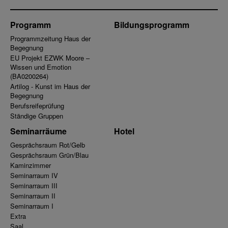
Programm
Bildungsprogramm
Programmzeitung Haus der
Begegnung
EU Projekt EZWK Moore –
Wissen und Emotion
(BA0200264)
Artilog - Kunst im Haus der
Begegnung
Berufsreifeprüfung
Ständige Gruppen
Seminarräume
Hotel
Gesprächsraum Rot/Gelb
Gesprächsraum Grün/Blau
Kaminzimmer
Seminarraum IV
Seminarraum III
Seminarraum II
Seminarraum I
Extra
Saal