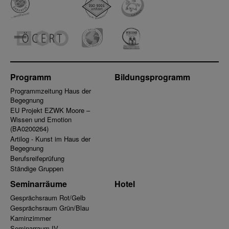
Programm
Bildungsprogramm
Programmzeitung Haus der
Begegnung
EU Projekt EZWK Moore –
Wissen und Emotion
(BA0200264)
Artilog - Kunst im Haus der
Begegnung
Berufsreifeprüfung
Ständige Gruppen
Seminarräume
Hotel
Gesprächsraum Rot/Gelb
Gesprächsraum Grün/Blau
Kaminzimmer
Seminarraum IV