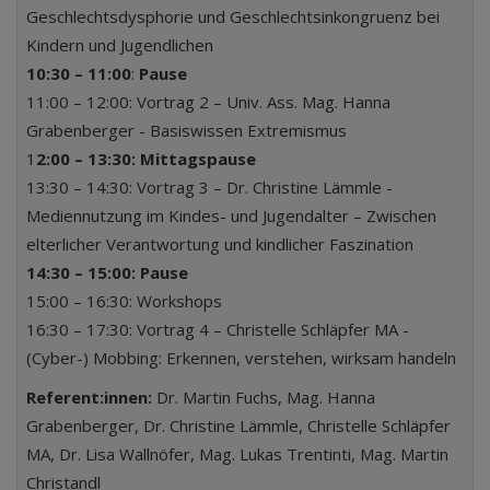
Geschlechtsdysphorie und Geschlechtsinkongruenz bei
Kindern und Jugendlichen
10:30 – 11:00
:
Pause
11:00 – 12:00: Vortrag 2 – Univ. Ass. Mag. Hanna
Grabenberger - Basiswissen Extremismus
1
2:00 – 13:30:
Mittagspause
13:30 – 14:30: Vortrag 3 – Dr. Christine Lämmle -
Mediennutzung im Kindes- und Jugendalter – Zwischen
elterlicher Verantwortung und kindlicher Faszination
14:30 – 15:00:
Pause
15:00 – 16:30: Workshops
16:30 – 17:30: Vortrag 4 – Christelle Schläpfer MA -
(Cyber-) Mobbing: Erkennen, verstehen, wirksam handeln
Referent:innen:
Dr. Martin Fuchs, Mag. Hanna
Grabenberger, Dr. Christine Lämmle, Christelle Schläpfer
MA, Dr. Lisa Wallnöfer, Mag. Lukas Trentinti, Mag. Martin
Christandl