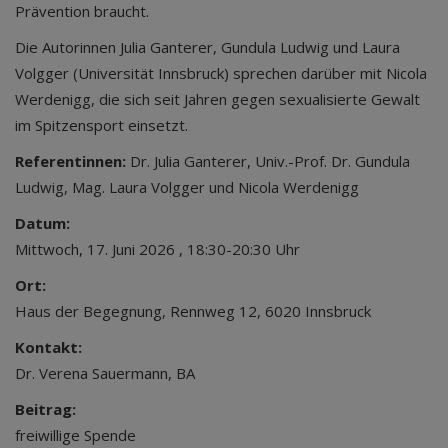
Prävention braucht.
Die Autorinnen Julia Ganterer, Gundula Ludwig und Laura
Volgger (Universität Innsbruck) sprechen darüber mit Nicola
Werdenigg, die sich seit Jahren gegen sexualisierte Gewalt
im Spitzensport einsetzt.
Referentinnen:
Dr. Julia Ganterer, Univ.-Prof. Dr. Gundula
Ludwig, Mag. Laura Volgger und Nicola Werdenigg
Datum:
Mittwoch, 17. Juni 2026 , 18:30-20:30 Uhr
Ort:
Haus der Begegnung, Rennweg 12, 6020 Innsbruck
Kontakt:
Dr. Verena Sauermann, BA
Beitrag:
freiwillige Spende