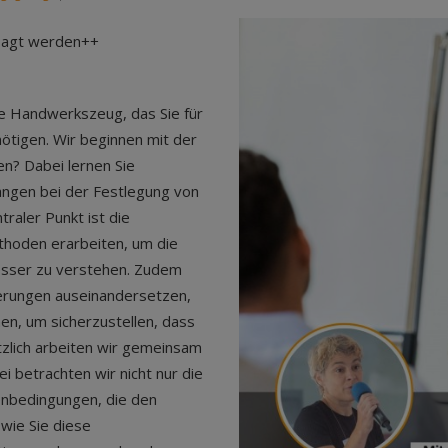
esagt werden++
e Handwerkszeug, das Sie für
ötigen. Wir beginnen mit der
en? Dabei lernen Sie
angen bei der Festlegung von
traler Punkt ist die
thoden erarbeiten, um die
esser zu verstehen. Zudem
erungen auseinandersetzen,
nen, um sicherzustellen, dass
ätzlich arbeiten wir gemeinsam
i betrachten wir nicht nur die
enbedingungen, die den
 wie Sie diese