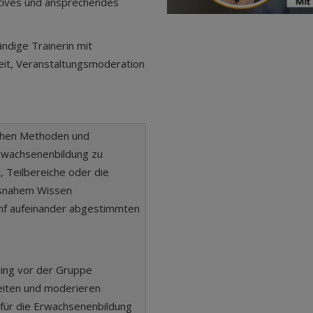
tives und ansprechendes
ndige Trainerin mit
beit, Veranstaltungsmoderation
ichen Methoden und
rwachsenenbildung zu
t, Teilbereiche oder die
xisnahem Wissen
ünf aufeinander abgestimmten
ding vor der Gruppe
eiten und moderieren
 für die Erwachsenenbildung