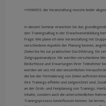
+HINWEIS: die Veranstaltung musste leider abg
In diesem Seminar erwerben Sie das grundlegend
den Trainingsalltag in der Erwachsenenbildung ben
Frage: Wie plane ich eine Veranstaltung mit Grupp
verschiedene Aspekte der Planung kennen, angef
Zielen bis hin zur praktischen Durchführung. Ein zen
Zielgruppenanalyse. Wir werden verschiedene Me
Bedürfnisse und Erwartungen Ihrer Teilnehmer b
werden wir uns mit den wesentlichen Herausford
die bei der Formulierung von Zielen auftreten kön
Ihre Trainings effektiv und zielgerichtet sind. Zus
an der Grob- und Feinplanung von Trainings. Hierbe
Inhalte, sondern auch die unterschiedlichen Rahm
Trainingsprozess beeinflussen können. Sie lernen,