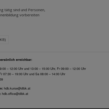
ng tätig sind und Personen,
senenbildung vorbereiten
6KB)
persönlich erreichbar:
9:00 – 12:00 Uhr und 13:00 – 15:00 Uhr, Fr 09:00 – 12:00 Uhr
r 07:30 – 19:00 Uhr und Sa 08:00 – 14:00 Uhr
69
n:
hdb.kurse@dibk.at
:
hdb.office@dibk.at