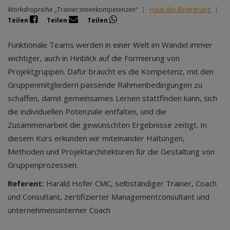
Workshopreihe „Trainer:innenkompetenzen“
|
Haus der Begegnung
|
Teilen
Teilen
Teilen
Funktionale Teams werden in einer Welt im Wandel immer
wichtiger, auch in Hinblick auf die Formierung von
Projektgruppen. Dafür braucht es die Kompetenz, mit den
Gruppenmitgliedern passende Rahmenbedingungen zu
schaffen, damit gemeinsames Lernen stattfinden kann, sich
die individuellen Potenziale entfalten, und die
Zusammenarbeit die gewünschten Ergebnisse zeitigt. In
diesem Kurs erkunden wir miteinander Haltungen,
Methoden und Projektarchitekturen für die Gestaltung von
Gruppenprozessen.
Referent:
Harald Hofer CMC, selbständiger Trainer, Coach
und Consultant, zertifizierter Managementconsultant und
unternehmensinterner Coach