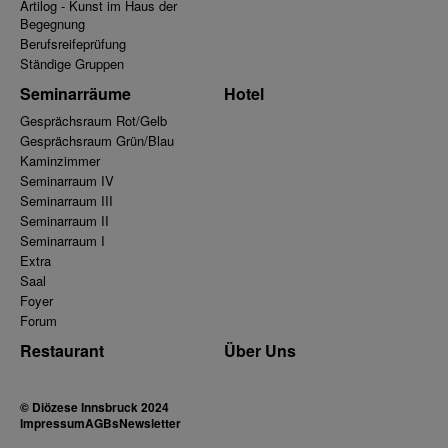
Artilog - Kunst im Haus der
Begegnung
Berufsreifeprüfung
Ständige Gruppen
Seminarräume
Hotel
Gesprächsraum Rot/Gelb
Gesprächsraum Grün/Blau
Kaminzimmer
Seminarraum IV
Seminarraum III
Seminarraum II
Seminarraum I
Extra
Saal
Foyer
Forum
Restaurant
Über Uns
© Diözese Innsbruck 2024
Impressum
AGBs
Newsletter