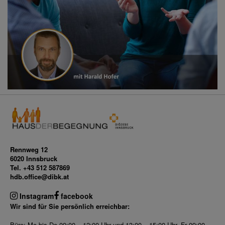
Rennweg 12
6020 Innsbruck
Tel. +43 512 587869
hdb.office@dibk.at
Instagram
facebook
Wir sind für Sie persönlich erreichbar:
Büro: Mo bis Do 09:00 – 12:00 Uhr und 13:00 – 15:00 Uhr, Fr 09:00 –