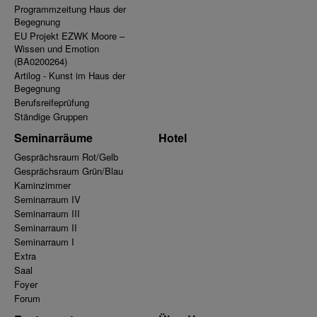
Programmzeitung Haus der
Begegnung
EU Projekt EZWK Moore –
Wissen und Emotion
(BA0200264)
Artilog - Kunst im Haus der
Begegnung
Berufsreifeprüfung
Ständige Gruppen
Seminarräume
Hotel
Gesprächsraum Rot/Gelb
Gesprächsraum Grün/Blau
Kaminzimmer
Seminarraum IV
Seminarraum III
Seminarraum II
Seminarraum I
Extra
Saal
Foyer
Forum