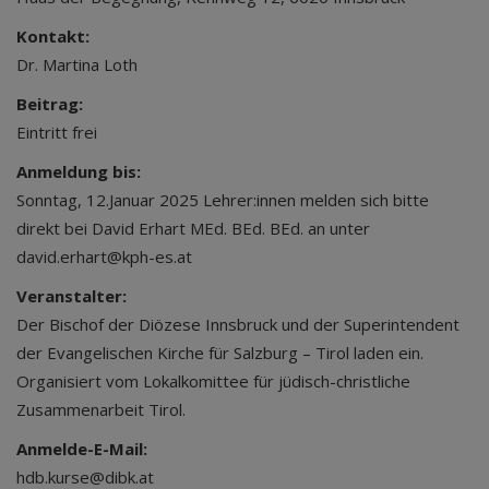
Kontakt:
Dr. Martina Loth
Beitrag:
Eintritt frei
Anmeldung bis:
Sonntag, 12.Januar 2025 Lehrer:innen melden sich bitte
direkt bei David Erhart MEd. BEd. BEd. an unter
david.erhart@kph-es.at
Veranstalter:
Der Bischof der Diözese Innsbruck und der Superintendent
der Evangelischen Kirche für Salzburg – Tirol laden ein.
Organisiert vom Lokalkomittee für jüdisch-christliche
Zusammenarbeit Tirol.
Anmelde-E-Mail:
hdb.kurse@dibk.at