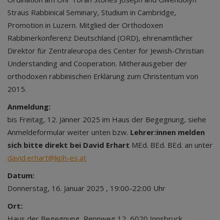
Straus Rabbinical Seminary, Studium in Cambridge,
Promotion in Luzern. Mitglied der Orthodoxen
Rabbinerkonferenz Deutschland (ORD), ehrenamtlicher
Direktor für Zentraleuropa des Center for Jewish-Christian
Understanding and Cooperation. Mitherausgeber der
orthodoxen rabbinischen Erklärung zum Christentum von
2015.
Anmeldung:
bis Freitag, 12. Jänner 2025 im Haus der Begegnung, siehe
Anmeldeformular weiter unten bzw.
Lehrer:innen melden
sich bitte direkt bei David Erhart
MEd. BEd. BEd. an unter
david.erhart@kph-es.at
Datum:
Donnerstag, 16. Januar 2025 , 19:00-22:00 Uhr
Ort:
Haus der Begegnung, Rennweg 12, 6020 Innsbruck