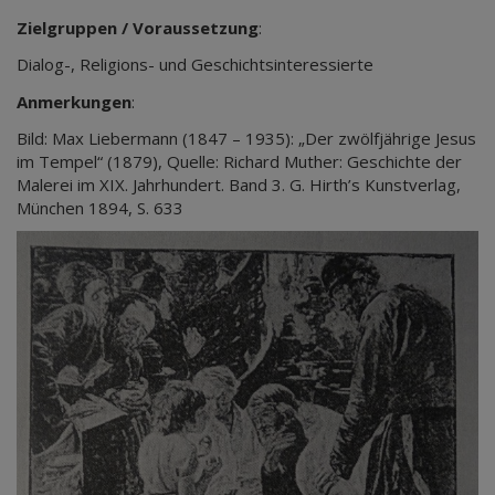
Zielgruppen / Voraussetzung
:
Dialog-, Religions- und Geschichtsinteressierte
Anmerkungen
:
Bild: Max Liebermann (1847 – 1935): „Der zwölfjährige Jesus
im Tempel“ (1879), Quelle: Richard Muther: Geschichte der
Malerei im XIX. Jahrhundert. Band 3. G. Hirth’s Kunstverlag,
München 1894, S. 633