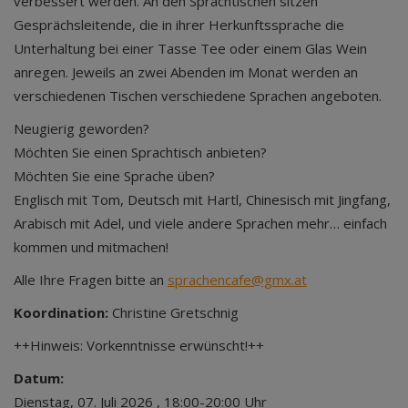
verbessert werden. An den Sprachtischen sitzen
Gesprächsleitende, die in ihrer Herkunftssprache die
Unterhaltung bei einer Tasse Tee oder einem Glas Wein
anregen. Jeweils an zwei Abenden im Monat werden an
verschiedenen Tischen verschiedene Sprachen angeboten.
Neugierig geworden?
Möchten Sie einen Sprachtisch anbieten?
Möchten Sie eine Sprache üben?
Englisch mit Tom, Deutsch mit Hartl, Chinesisch mit Jingfang,
Arabisch mit Adel, und viele andere Sprachen mehr… einfach
kommen und mitmachen!
Alle Ihre Fragen bitte an
sprachencafe@gmx.at
Koordination:
Christine Gretschnig
++Hinweis: Vorkenntnisse erwünscht!++
Datum:
Dienstag, 07. Juli 2026 , 18:00-20:00 Uhr