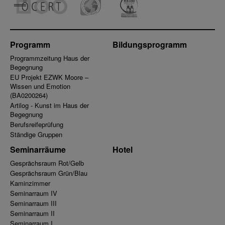
Programm
Bildungsprogramm
Programmzeitung Haus der
Begegnung
EU Projekt EZWK Moore –
Wissen und Emotion
(BA0200264)
Artilog - Kunst im Haus der
Begegnung
Berufsreifeprüfung
Ständige Gruppen
Seminarräume
Hotel
Gesprächsraum Rot/Gelb
Gesprächsraum Grün/Blau
Kaminzimmer
Seminarraum IV
Seminarraum III
Seminarraum II
Seminarraum I