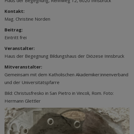
Haus der Begegnung, Rennweg 12, 6020 Innsbruck
Kontakt:
Mag. Christine Norden
Beitrag:
Eintritt frei
Veranstalter:
Haus der Begegnung Bildungshaus der Diözese Innsbruck
Mitveranstalter:
Gemeinsam mit dem Katholischen Akademiker:innenverband
und der Universitätspfarre
Bild: Christusfresko in San Pietro in Vincoli, Rom. Foto:
Hermann Glettler