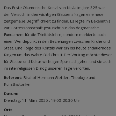
Das Erste Ökumenische Konzil von Nicäa im Jahr 325 war
der Versuch, in den wichtigen Glaubensfragen eine neue,
zeitgemäße Begrifflichkeit zu finden. Es legte im Bekenntnis
zur Gottessohnschaft Jesu nicht nur das dogmatische
Fundament für die Trinitätslehre, sondern markierte auch
einen Wendepunkt in den Beziehungen zwischen Kirche und
Staat. Eine Folge des Konzils war ein bis heute andauerndes
Ringen um das wahre Bild Christi. Der Vortrag möchte dieser
für Glaube und Kultur wichtigen Spur nachgehen und sie auch
im interreligiösen Dialog unserer Tage verorten.
Referent:
Bischof Hermann Glettler, Theologe und
Kunsthistoriker
Datum:
Dienstag, 11. März 2025 , 19:00-20:30 Uhr
Ort: