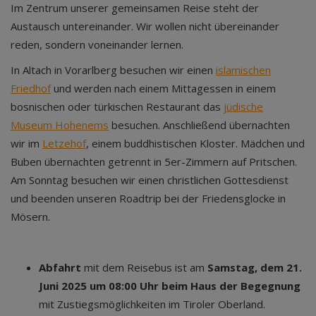
Im Zentrum unserer gemeinsamen Reise steht der
Austausch untereinander. Wir wollen nicht übereinander
reden, sondern voneinander lernen.
In Altach in Vorarlberg besuchen wir einen
islamischen
Friedhof
und werden nach einem Mittagessen in einem
bosnischen oder türkischen Restaurant das
jüdische
Museum Hohenems
besuchen. Anschließend übernachten
wir im
Letzehof
, einem buddhistischen Kloster. Mädchen und
Buben übernachten getrennt in 5er-Zimmern auf Pritschen.
Am Sonntag besuchen wir einen christlichen Gottesdienst
und beenden unseren Roadtrip bei der Friedensglocke in
Mösern.
Abfahrt
mit dem Reisebus ist am
Samstag, dem 21.
Juni 2025 um 08:00 Uhr beim Haus der Begegnung
mit Zustiegsmöglichkeiten im Tiroler Oberland.