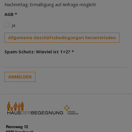
Nachmittag; Ermäßigung auf Anfrage möglich!
AGB *
Ja
Allgemeine Geschäftsbedingungen herunterladen
Spam-Schutz: Wieviel ist 1+2? *
ANMELDEN
Rennweg 12
6020 Innsbruck