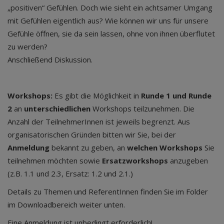
„positiven“ Gefühlen. Doch wie sieht ein achtsamer Umgang
mit Gefühlen eigentlich aus? Wie können wir uns für unsere
Gefühle öffnen, sie da sein lassen, ohne von ihnen überflutet
zu werden?
Anschließend Diskussion.
Workshops:
Es gibt die Möglichkeit in
Runde 1 und Runde
2
an
unterschiedlichen
Workshops teilzunehmen. Die
Anzahl der TeilnehmerInnen ist jeweils begrenzt. Aus
organisatorischen Gründen bitten wir Sie, bei der
Anmeldung
bekannt zu geben, an
welchen Workshops
Sie
teilnehmen möchten sowie
Ersatzworkshops
anzugeben
(z.B. 1.1 und 2.3, Ersatz: 1.2 und 2.1.)
Details zu Themen und ReferentInnen finden Sie im Folder
im Downloadbereich weiter unten.
Eine Anmeldung ist unbedingt erforderlich!