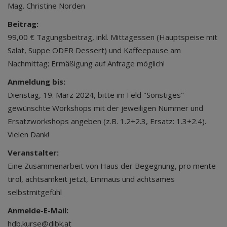
Mag. Christine Norden
Beitrag:
99,00 € Tagungsbeitrag, inkl. Mittagessen (Hauptspeise mit
Salat, Suppe ODER Dessert) und Kaffeepause am
Nachmittag; Ermäßigung auf Anfrage möglich!
Anmeldung bis:
Dienstag, 19. März 2024, bitte im Feld "Sonstiges"
gewünschte Workshops mit der jeweiligen Nummer und
Ersatzworkshops angeben (z.B. 1.2+2.3, Ersatz: 1.3+2.4).
Vielen Dank!
Veranstalter:
Eine Zusammenarbeit von Haus der Begegnung, pro mente
tirol, achtsamkeit jetzt, Emmaus und achtsames
selbstmitgefühl
Anmelde-E-Mail:
hdb.kurse@dibk.at