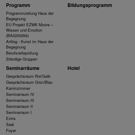
Programm
Bildungsprogramm
Programmzeitung Haus der
Begegnung
EU Projekt EZWK Moore –
Wissen und Emotion
(BA0200264)
Artilog - Kunst im Haus der
Begegnung
Berufsreifeprüfung
Ständige Gruppen
Seminarräume
Hotel
Gesprächsraum Rot/Gelb
Gesprächsraum Grün/Blau
Kaminzimmer
Seminarraum IV
Seminarraum III
Seminarraum II
Seminarraum I
Extra
Saal
Foyer