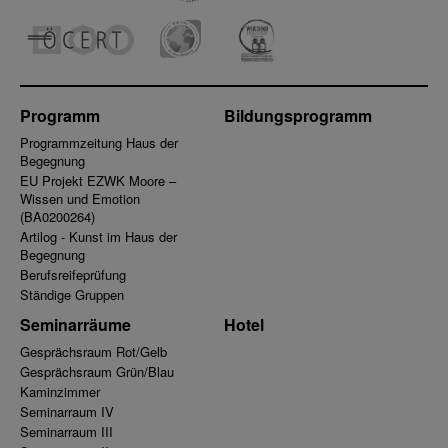
Programm
Bildungsprogramm
Programmzeitung Haus der
Begegnung
EU Projekt EZWK Moore –
Wissen und Emotion
(BA0200264)
Artilog - Kunst im Haus der
Begegnung
Berufsreifeprüfung
Ständige Gruppen
Seminarräume
Hotel
Gesprächsraum Rot/Gelb
Gesprächsraum Grün/Blau
Kaminzimmer
Seminarraum IV
Seminarraum III