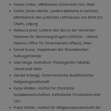
Kenan Corbic, Militärimam Österreich Ost, Wien
Esther Jonas-Märtin, Landesrabbinerin in Sachsen,
Mitinitiatorin des jüdischen Lehrhauses von Beth Etz
Chaim, Leipzig
Rebecca Jovin, Leiterin des Büros der Vereinten
Nationen für Abrüstungsfragen (UNODA – United
Nations Office for Disarmament Affairs), Wien
Senad Kusur, Hauptimam der Bosniakischen
Kultusgemeinde
Ioan Moga, Katholisch-Theologische Fakultät,
Universität Wien
Gerald Schinagl, Österreichische Buddhistische
Religionsgesellschaft
Katja Winkler, Institut für Christliche
Sozialwissenschaften, Katholische Privatuniversität
Linz
Franz Winter, Institut für Religionswissenschaft der