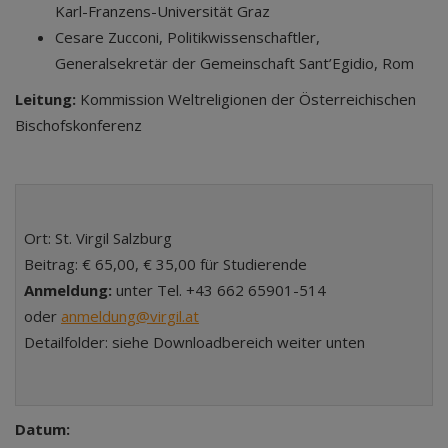
Karl-Franzens-Universität Graz
Cesare Zucconi, Politikwissenschaftler,
Generalsekretär der Gemeinschaft Sant’Egidio, Rom
Leitung:
Kommission Weltreligionen der Österreichischen
Bischofskonferenz
Ort: St. Virgil Salzburg
Beitrag: € 65,00, € 35,00 für Studierende
Anmeldung:
unter Tel. +43 662 65901-514
oder
anmeldung@virgil.at
Detailfolder: siehe Downloadbereich weiter unten
Datum: