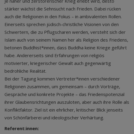
Je näher und zerstörerischer Krieg erlebt wird, desto
stärker wächst die Sehnsucht nach Frieden. Dabei rücken
auch die Religionen in den Fokus – in ambivalenten Rollen.
Einerseits sprechen jüdisch-christliche Visionen von den
Schwertern, die zu Pflugscharen werden, versteht sich der
Islam auch von seinem Namen her als Religion des Friedens,
betonen Buddhist*innen, dass Buddha keine Kriege geführt
habe. Andererseits sind Erfahrungen von religiös
motivierter, kriegerischer Gewalt auch gegenwärtig
bedrohliche Realität.
Bei der Tagung kommen Vertreter*innen verschiedener
Religionen zusammen, um gemeinsam – durch Vorträge,
Gespräche und konkrete Projekte – das Friedenspotenzial
ihrer Glaubensrichtungen auszuloten, aber auch ihre Rolle als
Konfliktfaktor. Ziel ist ein ehrlicher, kritischer Blick jenseits
von Schönfärberei und ideologischer Verhärtung.
Referent:innen: