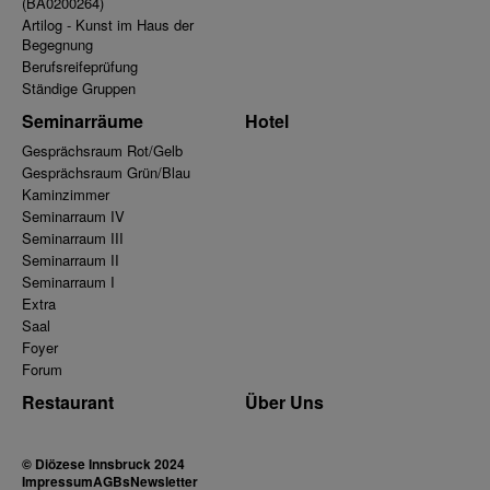
(BA0200264)
Artilog - Kunst im Haus der
Begegnung
Berufsreifeprüfung
Ständige Gruppen
Seminarräume
Hotel
Gesprächsraum Rot/Gelb
Gesprächsraum Grün/Blau
Kaminzimmer
Seminarraum IV
Seminarraum III
Seminarraum II
Seminarraum I
Extra
Saal
Foyer
Forum
Restaurant
Über Uns
© Diözese Innsbruck 2024
Impressum
AGBs
Newsletter