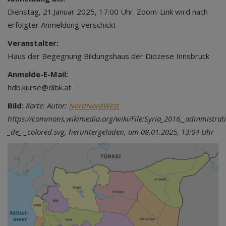
Dienstag, 21.Januar 2025, 17:00 Uhr. Zoom-Link wird nach
erfolgter Anmeldung verschickt
Veranstalter:
Haus der Begegnung Bildungshaus der Diözese Innsbruck
Anmelde-E-Mail:
hdb.kurse@dibk.at
Bild:
Karte: Autor:
NordNordWest
https://commons.wikimedia.org/wiki/File:Syria_2016,_administrati
_de_-_colored.svg, heruntergeladen, am 08.01.2025, 13:04 Uhr