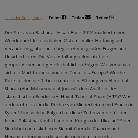
Haus der Begegnung
|
Teilen
Teilen
Teilen
Der Sturz von Bashar al-Assad Ende 2024 markiert einen
Wendepunkt für den Nahen Osten – voller Hoffnung auf
Veränderung, aber auch begleitet von großen Fragen und
Unsicherheiten. Die Veranstaltung beleuchtet die
geopolitischen und gesellschaftlichen Folgen: Wie verschiebt
sich die Machtbalance von der Türkei bis Europa? Welche
Rolle spielen die Rebellen unter der Führung von Ahmed al-
Sharaa (Abu Muhammad al-Joulani), dem Anführer des
islamistischen Bündnisses Hayat Tahrir al-Sham (HTS)? Was
bedeutet dies für die Rechte von Minderheiten und Frauen in
Syrien? Und welche Folgen hat diese Zeitenwende für den
Israel-Palästina-Konflikt und den Krieg in der Ukraine? Seien
Sie dabei und diskutieren Sie mit über die Chancen und
Herausforderungen dieses historischen Umbruchs.