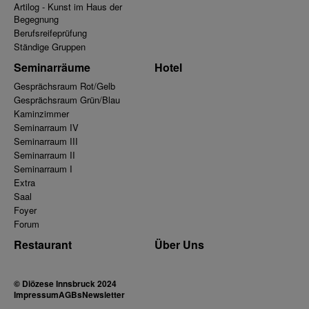
Artilog - Kunst im Haus der
Begegnung
Berufsreifeprüfung
Ständige Gruppen
Seminarräume
Hotel
Gesprächsraum Rot/Gelb
Gesprächsraum Grün/Blau
Kaminzimmer
Seminarraum IV
Seminarraum III
Seminarraum II
Seminarraum I
Extra
Saal
Foyer
Forum
Restaurant
Über Uns
© Diözese Innsbruck 2024
Impressum
AGBs
Newsletter