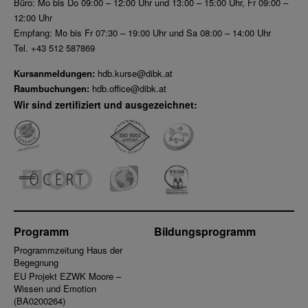
Büro: Mo bis Do 09:00 – 12:00 Uhr und 13:00 – 15:00 Uhr, Fr 09:00 –
12:00 Uhr
Empfang: Mo bis Fr 07:30 – 19:00 Uhr und Sa 08:00 – 14:00 Uhr
Tel. +43 512 587869
Kursanmeldungen:
hdb.kurse@dibk.at
Raumbuchungen:
hdb.office@dibk.at
Wir sind zertifiziert und ausgezeichnet:
Programm
Bildungsprogramm
Programmzeitung Haus der
Begegnung
EU Projekt EZWK Moore –
Wissen und Emotion
(BA0200264)