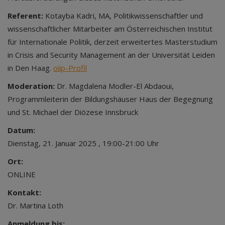
Referent:
Kotayba Kadri, MA, Politikwissenschaftler und
wissenschaftlicher Mitarbeiter am Österreichischen Institut
für Internationale Politik, derzeit erweitertes Masterstudium
in Crisis and Security Management an der Universität Leiden
in Den Haag.
oiip-Profil
Moderation:
Dr. Magdalena Modler-El Abdaoui,
Programmleiterin der Bildungshäuser Haus der Begegnung
und St. Michael der Diözese Innsbruck
Datum:
Dienstag, 21. Januar 2025 , 19:00-21:00 Uhr
Ort:
ONLINE
Kontakt:
Dr. Martina Loth
Anmeldung bis: