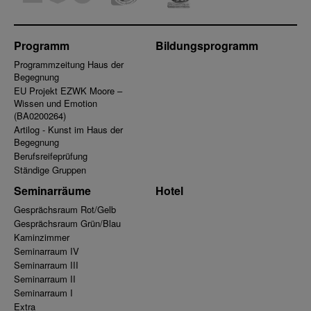
Programm
Bildungsprogramm
Programmzeitung Haus der
Begegnung
EU Projekt EZWK Moore –
Wissen und Emotion
(BA0200264)
Artilog - Kunst im Haus der
Begegnung
Berufsreifeprüfung
Ständige Gruppen
Seminarräume
Hotel
Gesprächsraum Rot/Gelb
Gesprächsraum Grün/Blau
Kaminzimmer
Seminarraum IV
Seminarraum III
Seminarraum II
Seminarraum I
Extra