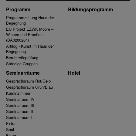
Programm
Bildungsprogramm
Programmzeitung Haus der
Begegnung
EU Projekt EZWK Moore –
Wissen und Emotion
(BA0200264)
Artilog - Kunst im Haus der
Begegnung
Berufsreifeprüfung
Ständige Gruppen
Seminarräume
Hotel
Gesprächsraum Rot/Gelb
Gesprächsraum Grün/Blau
Kaminzimmer
Seminarraum IV
Seminarraum III
Seminarraum II
Seminarraum I
Extra
Saal
Foyer