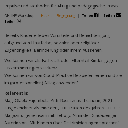
Impulse und Methoden für Alltag und pädagogische Praxis
ONLINE-Workshop
|
Haus der Begegnung
|
Teilen
Teilen
Teilen
Bereits Kinder erleben Vorurteile und Benachteiligung
aufgrund von Hautfarbe, sozialer oder religiöser
Zugehörigkeit, Behinderung oder ihrem Aussehen.
Wie können wir als Fachkraft oder Elternteil Kinder gegen
Diskriminierungen stärken?
Wie können wir von Good-Practice Beispielen lernen und sie
im (professionellen) Alltag anwenden?
Referentin:
Mag. Olaolu Fajembola, Anti-Rassismus-Trainerin, 2021
ausgezeichnet als eine der „100 Frauen des Jahres” (FOCUS
Magazin), gemeinsam mit Tebogo Nimindé-Dundadengar
Autorin von „Mit Kindern über Diskriminierungen sprechen“