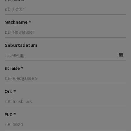
Nachname *
Geburtsdatum
Straße *
Ort *
PLZ *