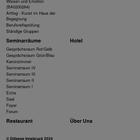
Wissen und Emotion
(BA0200264)
Artilog - Kunst im Haus der
Begegnung
Berufsreifeprüfung
Ständige Gruppen
Seminarräume
Hotel
Gesprächsraum Rot/Gelb
Gesprächsraum Grün/Blau
Kaminzimmer
Seminarraum IV
Seminarraum III
Seminarraum II
Seminarraum I
Extra
Saal
Foyer
Forum
Restaurant
Über Uns
© Diözese Innsbruck 2024