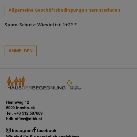
Allgemeine Geschäftsbedingungen herunterladen
Spam-Schutz: Wieviel ist 1+2? *
ANMELDEN
Rennweg 12
6020 Innsbruck
Tel. +43 512 587869
hdb.office@dibk.at
Instagram
facebook
Wir sind für Sie persönlich erreichbar: