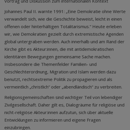
Vortrag und Diskussion zum internationalen Kontext
Johannes Paul II. warnte 1991: „Eine Demokratie ohne Werte
verwandelt sich, wie die Geschichte beweist, leicht in einen
offenen oder hinterhältigen Totalitarismus.“ Heute erleben
wir, wie Demokratien gezielt durch extremistische Agenden
global untergraben werden. Auch innerhalb und am Rand der
Kirche gibt es Akteur:innen, die mit antidemokratischen
identitären Bewegungen gemeinsame Sache machen.
Insbesondere die Themenfelder Familien- und
Geschlechterordnung, Migration und Islam werden dazu
benutzt, rechtsextreme Politik zu propagieren und als
vermeintlich „christlich“ oder „abendländisch“ zu verbreiten.
Religionsgemeinschaften sind wichtiger Teil von lebendiger
Zivilgesellschaft. Daher gilt es, Dialogräume für religiöse und
nicht-religiöse Akteur:innen aufzutun, sich über aktuelle
Entwicklungen zu informieren und eigene Fragen
einzubringen.