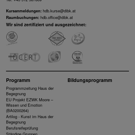
Kursanmeldungen:
hdb.kurse@dibk.at
Raumbuchungen:
hdb.office@dibk.at
Wir sind zertifiziert und ausgezeichnet:
Programm
Bildungsprogramm
Programmzeitung Haus der
Begegnung
EU Projekt EZWK Moore –
Wissen und Emotion
(BA0200264)
Artilog - Kunst im Haus der
Begegnung
Berufsreifeprüfung
Ständige Gruppen