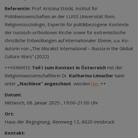
Referentin:
Prof. Kristina Stöckl, Institut für
Politikwissenschaften an der LUISS Universität Rom,
Religionssoziologin, Expertin für politikbezogene Kontexte
der russisch-orthodoxen Kirche sowie für extremistische
christliche Entwicklungen auf internationaler Ebene, u.a. Ko-
Autorin von „The Moralist International – Russia in the Global
Culture Wars“ (2022)
++HINWEIS:
Teil I zum Kontext in Österreich
mit der
Religionswissenschaftlerin Dr.
Katharina Limache
r kann
unter
„Nachlese“ angeschaut
werden
hier
++
Datum:
Mittwoch, 08. Januar 2025 , 19:00-21:00 Uhr
Ort:
Haus der Begegnung, Rennweg 12, 6020 Innsbruck
Kontakt: