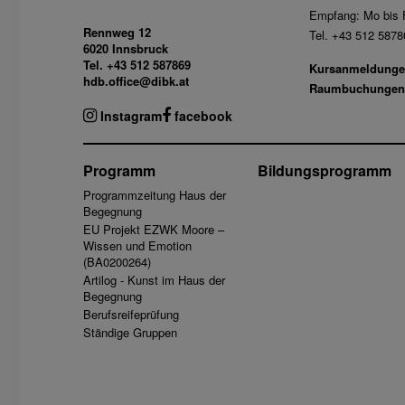
Empfang: Mo bis F
Rennweg 12
Tel. +43 512 5878
6020 Innsbruck
Tel. +43 512 587869
Kursanmeldunge
hdb.office@dibk.at
Raumbuchungen
Instagram
facebook
Programm
Bildungsprogramm
Programmzeitung Haus der
Begegnung
EU Projekt EZWK Moore –
Wissen und Emotion
(BA0200264)
Artilog - Kunst im Haus der
Begegnung
Berufsreifeprüfung
Ständige Gruppen