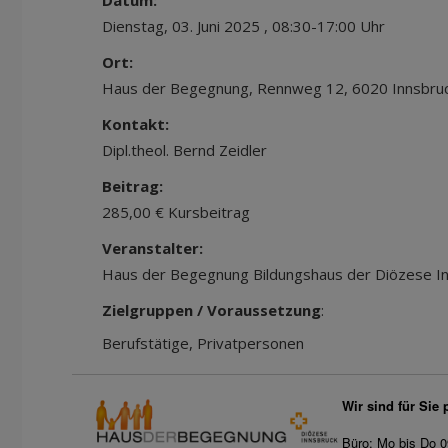
Datum:
Dienstag, 03. Juni 2025 , 08:30-17:00 Uhr
Ort:
Haus der Begegnung, Rennweg 12, 6020 Innsbru
Kontakt:
Dipl.theol. Bernd Zeidler
Beitrag:
285,00 € Kursbeitrag
Veranstalter:
Haus der Begegnung Bildungshaus der Diözese I
Zielgruppen / Voraussetzung
:
Berufstätige, Privatpersonen
Wir sind für Sie 
Büro: Mo bis Do 0