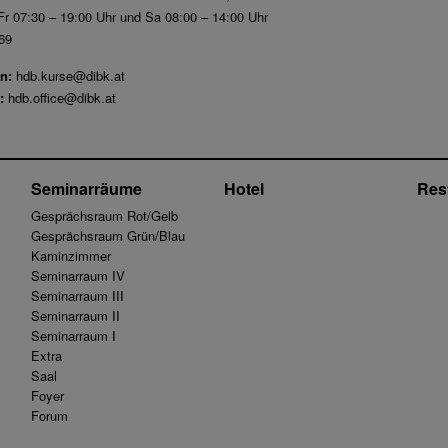
r 07:30 – 19:00 Uhr und Sa 08:00 – 14:00 Uhr
69
n:
hdb.kurse@dibk.at
:
hdb.office@dibk.at
Seminarräume
Hotel
Res
Gesprächsraum Rot/Gelb
Gesprächsraum Grün/Blau
Kaminzimmer
Seminarraum IV
Seminarraum III
Seminarraum II
Seminarraum I
Extra
Saal
Foyer
Forum