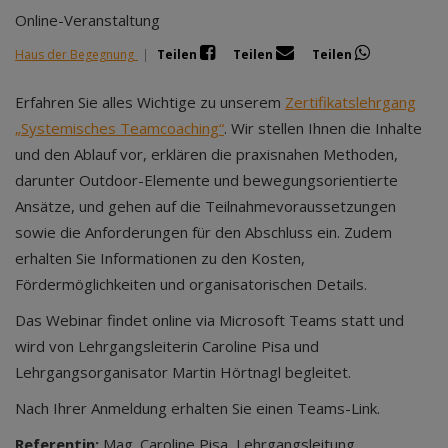
Online-Veranstaltung
Haus der Begegnung
|
Teilen
Teilen
Teilen
Erfahren Sie alles Wichtige zu unserem
Zertifikatslehrgang
„Systemisches Teamcoaching“
. Wir stellen Ihnen die Inhalte
und den Ablauf vor, erklären die praxisnahen Methoden,
darunter Outdoor-Elemente und bewegungsorientierte
Ansätze, und gehen auf die Teilnahmevoraussetzungen
sowie die Anforderungen für den Abschluss ein. Zudem
erhalten Sie Informationen zu den Kosten,
Fördermöglichkeiten und organisatorischen Details.
Das Webinar findet online via Microsoft Teams statt und
wird von Lehrgangsleiterin Caroline Pisa und
Lehrgangsorganisator Martin Hörtnagl begleitet.
Nach Ihrer Anmeldung erhalten Sie einen Teams-Link.
Referentin:
Mag. Caroline Pisa, Lehrgangsleitung