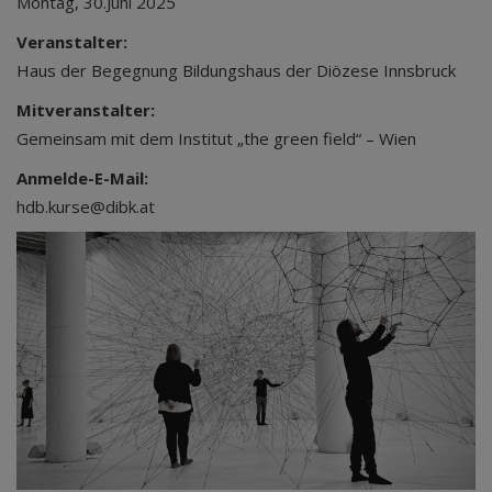
Montag, 30.Juni 2025
Veranstalter:
Haus der Begegnung Bildungshaus der Diözese Innsbruck
Mitveranstalter:
Gemeinsam mit dem Institut „the green field“ – Wien
Anmelde-E-Mail:
hdb.kurse@dibk.at