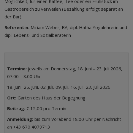
Möglichkeit, für einen Kaffee, Tee oder ein Frühstück im
Gastrobereich zu verweilen (Bezahlung erfolgt separat an
der Bar).
Referentin:
Miriam Weber, BA, dipl. Hatha Yogalehrerin und
dipl. Lebens- und Sozialberaterin
Termine:
jeweils am Donnerstag, 18. Juni – 23. Juli 2026,
07:00 – 8:00 Uhr
18. Juni, 25. Juni, 02. Juli, 09. Juli, 16. Juli, 23. Juli 2026
Ort:
Garten des Haus der Begegnung
Beitrag:
€ 15,00 pro Termin
Anmeldung:
bis zum Vorabend 18:00 Uhr per Nachricht
an +43 670 4079713