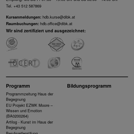
Tel. +43 512 587869
Kursanmeldungen:
hdb.kurse@dibk.at
Raumbuchungen:
hdb.office@dibk.at
Wir sind zertifiziert und ausgezeichnet:
Programm
Bildungsprogramm
Programmzeitung Haus der
Begegnung
EU Projekt EZWK Moore –
Wissen und Emotion
(BA0200264)
Artilog - Kunst im Haus der
Begegnung
Berufsreifeprüfung