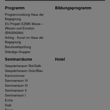
Programm
Bildungsprogramm
Programmzeitung Haus der
Begegnung
EU Projekt EZWK Moore –
Wissen und Emotion
(BA0200264)
Artilog - Kunst im Haus der
Begegnung
Berufsreifeprüfung
Ständige Gruppen
Seminarräume
Hotel
Gesprächsraum Rot/Gelb
Gesprächsraum Grün/Blau
Kaminzimmer
Seminarraum IV
Seminarraum III
Seminarraum II
Seminarraum I
Extra
Saal
Foyer