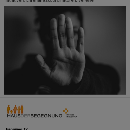
Initiativen, Ehrenamtskoordinatoren, Vereine
Rennweg 12