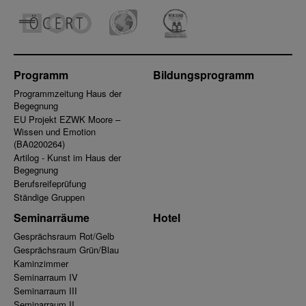
Programm
Bildungsprogramm
Programmzeitung Haus der
Begegnung
EU Projekt EZWK Moore –
Wissen und Emotion
(BA0200264)
Artilog - Kunst im Haus der
Begegnung
Berufsreifeprüfung
Ständige Gruppen
Seminarräume
Hotel
Gesprächsraum Rot/Gelb
Gesprächsraum Grün/Blau
Kaminzimmer
Seminarraum IV
Seminarraum III
Seminarraum II