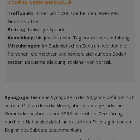
Moschee, Egger-Lienz-Str. 3b
Treffpunkt
immer um 17:00 Uhr bei den jeweiligen
Gebetsstätten
Beitrag:
freiwillige Spende
Anmeldung:
bis jeweils einen Tag vor der Veranstaltung
Mitzubringen:
Im Buddhistischen Zentrum werden die
Personen, die möchten und können, sich auf den Boden
setzen. Bequeme Kleidung ist daher von Vorteil.
Synagoge:
Die neue Synagoge in der Sillgasse befindet sich
an dem Ort, an dem die kleine, aber lebendige jüdische
Gemeinde Innsbrucks vor 1938 bis zu ihrer Zerstörung
durch die Nationalsozialist:innen zu ihren Feiertagen und am
Beginn des Sabbats zusammenkam.