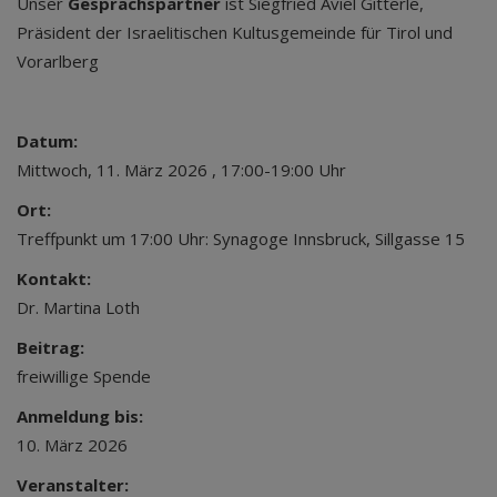
Unser
Gesprächspartner
ist Siegfried Aviel Gitterle,
Präsident der Israelitischen Kultusgemeinde für Tirol und
Vorarlberg
Datum:
Mittwoch, 11. März 2026 , 17:00-19:00 Uhr
Ort:
Treffpunkt um 17:00 Uhr: Synagoge Innsbruck, Sillgasse 15
Kontakt:
Dr. Martina Loth
Beitrag:
freiwillige Spende
Anmeldung bis:
10. März 2026
Veranstalter: