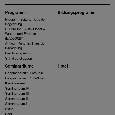
Programm
Bildungsprogramm
Programmzeitung Haus der
Begegnung
EU Projekt EZWK Moore –
Wissen und Emotion
(BA0200264)
Artilog - Kunst im Haus der
Begegnung
Berufsreifeprüfung
Ständige Gruppen
Seminarräume
Hotel
Gesprächsraum Rot/Gelb
Gesprächsraum Grün/Blau
Kaminzimmer
Seminarraum IV
Seminarraum III
Seminarraum II
Seminarraum I
Extra
Saal