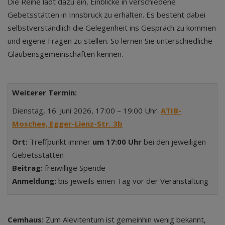
Die Reihe lädt dazu ein, Einblicke in verschiedene
Gebetsstätten in Innsbruck zu erhalten. Es besteht dabei
selbstverständlich die Gelegenheit ins Gespräch zu kommen
und eigene Fragen zu stellen. So lernen Sie unterschiedliche
Glaubensgemeinschaften kennen.
Weiterer Termin:
Dienstag, 16. Juni 2026, 17:00 – 19:00 Uhr:
ATIB-
Moschee, Egger-Lienz-Str. 3b
Ort:
Treffpunkt immer
um 17:00 Uhr
bei den jeweiligen
Gebetsstätten
Beitrag:
freiwillige Spende
Anmeldung:
bis jeweils einen Tag vor der Veranstaltung
Cemhaus:
Zum Alevitentum ist gemeinhin wenig bekannt,