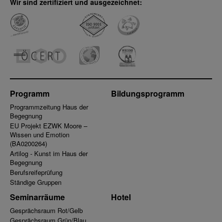
Wir sind zertifiziert und ausgezeichnet:
Programm
Bildungsprogramm
Programmzeitung Haus der
Begegnung
EU Projekt EZWK Moore –
Wissen und Emotion
(BA0200264)
Artilog - Kunst im Haus der
Begegnung
Berufsreifeprüfung
Ständige Gruppen
Seminarräume
Hotel
Gesprächsraum Rot/Gelb
Gesprächsraum Grün/Blau