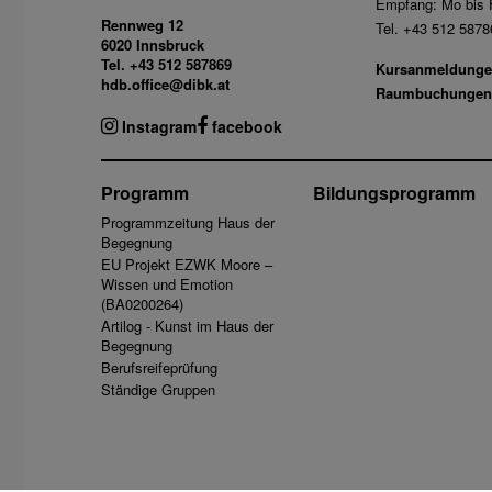
Empfang: Mo bis F
Rennweg 12
Tel. +43 512 5878
6020 Innsbruck
Tel. +43 512 587869
Kursanmeldunge
hdb.office@dibk.at
Raumbuchungen
Instagram
facebook
Programm
Bildungsprogramm
Programmzeitung Haus der
Begegnung
EU Projekt EZWK Moore –
Wissen und Emotion
(BA0200264)
Artilog - Kunst im Haus der
Begegnung
Berufsreifeprüfung
Ständige Gruppen