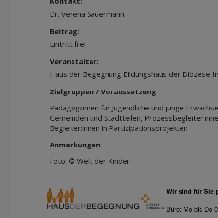
Kontakt:
Dr. Verena Sauermann
Beitrag:
Eintritt frei
Veranstalter:
Haus der Begegnung Bildungshaus der Diözese I
Zielgruppen / Voraussetzung
:
Pädagog:innen für Jugendliche und junge Erwachse
Gemeinden und Stadtteilen, Prozessbegleiter:innen
Begleiter:innen in Partizipationsprojekten
Anmerkungen
:
Foto: © Welt der Kinder
Wir sind für Sie 
Büro: Mo bis Do 0