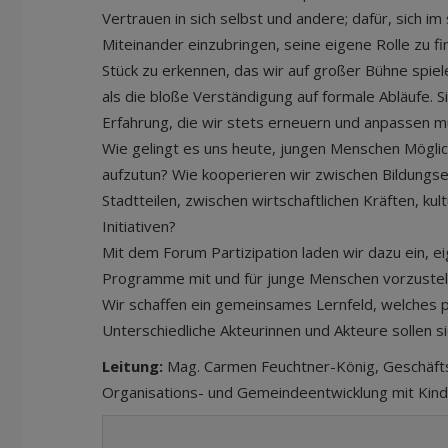
Vertrauen in sich selbst und andere; dafür, sich i
Miteinander einzubringen, seine eigene Rolle zu fi
Stück zu erkennen, das wir auf großer Bühne spiel
als die bloße Verständigung auf formale Abläufe. Sie
Erfahrung, die wir stets erneuern und anpassen m
Wie gelingt es uns heute, jungen Menschen Möglic
aufzutun? Wie kooperieren wir zwischen Bildungs
Stadtteilen, zwischen wirtschaftlichen Kräften, kul
Initiativen?
Mit dem Forum Partizipation laden wir dazu ein,
Programme mit und für junge Menschen vorzustell
Wir schaffen ein gemeinsames Lernfeld, welches pa
Unterschiedliche Akteurinnen und Akteure sollen s
Leitung:
Mag. Carmen Feuchtner-König, Geschäfts
Organisations- und Gemeindeentwicklung mit Kinde