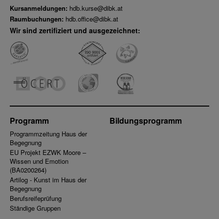
Kursanmeldungen:
hdb.kurse@dibk.at
Raumbuchungen:
hdb.office@dibk.at
Wir sind zertifiziert und ausgezeichnet:
Programm
Bildungsprogramm
Programmzeitung Haus der
Begegnung
EU Projekt EZWK Moore –
Wissen und Emotion
(BA0200264)
Artilog - Kunst im Haus der
Begegnung
Berufsreifeprüfung
Ständige Gruppen