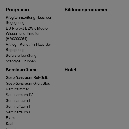
Programm
Bildungsprogramm
Programmzeitung Haus der
Begegnung
EU Projekt EZWK Moore –
Wissen und Emotion
(BA0200264)
Artilog - Kunst im Haus der
Begegnung
Berufsreifeprüfung
Ständige Gruppen
Seminarräume
Hotel
Gesprächsraum Rot/Gelb
Gesprächsraum Grün/Blau
Kaminzimmer
Seminarraum IV
Seminarraum III
Seminarraum II
Seminarraum I
Extra
Saal