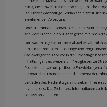
Immer mehr Menschen wollen bei ihrer Geldanlage
Klima, die Umwelt tun oder soziale, ethische Proj
Die ethisch-nachhaltige Geldanlage erfreut sich in 
zunehmenden Akzeptanz.
Doch die ethische Geldanlage ist auch sehr mannig
sich viele Fragen, die wir sehr gerne mit Ihnen di
Der Nachmittag bietet einen aktuellen Überblick z
ethisch-nachhaltigen Geldanlage und zeigt anhand 
und ökologische Aspekte in die Geldanlage integr
Inhaltlich geht es weiters um Neuigkeiten zu Strate
Produkten sowie um politische Entwicklungen auf 
europäischer Ebene rund um das Thema der ethis
Leitfaden des Nachmittags sind sieben Thesen zur
Investierens. Das Ziel ist es, Informationen zu tei
Diskussion zu bieten.