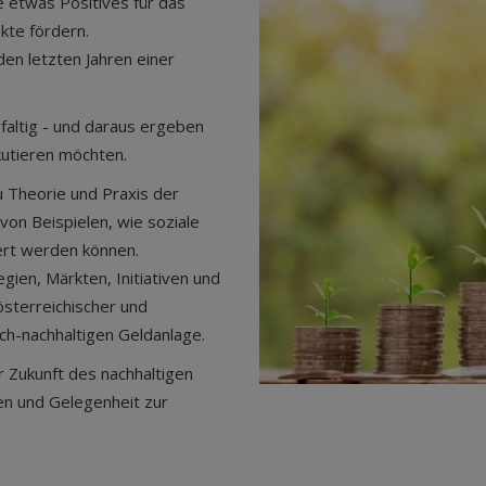
 etwas Positives für das
ekte fördern.
den letzten Jahren einer
faltig - und daraus ergeben
skutieren möchten.
u Theorie und Praxis der
von Beispielen, wie soziale
iert werden können.
gien, Märkten, Initiativen und
österreichischer und
ch-nachhaltigen Geldanlage.
 Zukunft des nachhaltigen
len und Gelegenheit zur