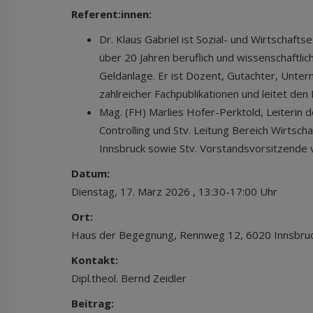
Referent:innen:
Dr. Klaus Gabriel ist Sozial- und Wirtschaftse
über 20 Jahren beruflich und wissenschaftlic
Geldanlage. Er ist Dozent, Gutachter, Unte
zahlreicher Fachpublikationen und leitet den
Mag. (FH) Marlies Hofer-Perktold, Leiterin 
Controlling und Stv. Leitung Bereich Wirtsch
Innsbruck sowie Stv. Vorstandsvorsitzende 
Datum:
Dienstag, 17. März 2026 , 13:30-17:00 Uhr
Ort:
Haus der Begegnung, Rennweg 12, 6020 Innsbru
Kontakt:
Dipl.theol. Bernd Zeidler
Beitrag: