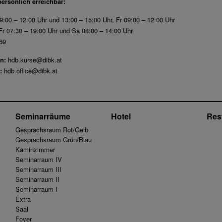
persönlich erreichbar:
9:00 – 12:00 Uhr und 13:00 – 15:00 Uhr, Fr 09:00 – 12:00 Uhr
r 07:30 – 19:00 Uhr und Sa 08:00 – 14:00 Uhr
69
n:
hdb.kurse@dibk.at
:
hdb.office@dibk.at
Seminarräume
Hotel
Res
Gesprächsraum Rot/Gelb
Gesprächsraum Grün/Blau
Kaminzimmer
Seminarraum IV
Seminarraum III
Seminarraum II
Seminarraum I
Extra
Saal
Foyer