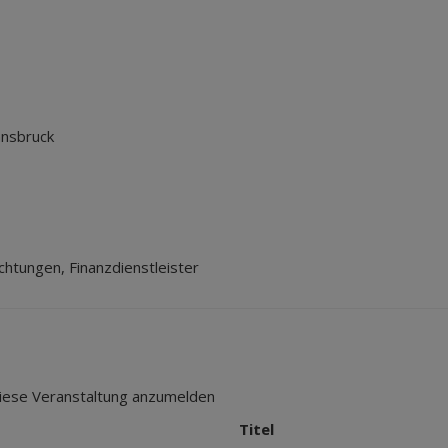
nnsbruck
chtungen, Finanzdienstleister
 diese Veranstaltung anzumelden
Titel