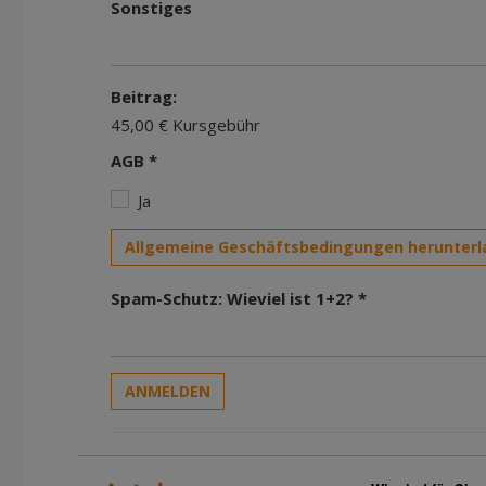
Sonstiges
Beitrag:
45,00 € Kursgebühr
AGB *
Ja
Allgemeine Geschäftsbedingungen herunterl
Spam-Schutz: Wieviel ist 1+2? *
ANMELDEN