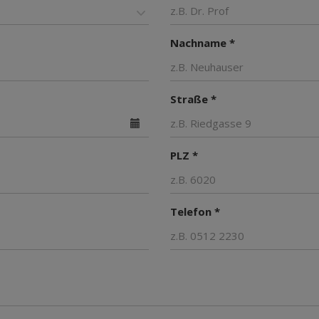
Nachname *
Straße *
PLZ *
Telefon *