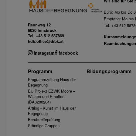
Wir sind für Sie 
Büro: Mo bis Do 0
Empfang: Mo bis F
Rennweg 12
Tel. +43 512 5878
6020 Innsbruck
Tel. +43 512 587869
Kursanmeldunge
hdb.office@dibk.at
Raumbuchungen
Instagram
facebook
Programm
Bildungsprogramm
Programmzeitung Haus der
Begegnung
EU Projekt EZWK Moore –
Wissen und Emotion
(BA0200264)
Artilog - Kunst im Haus der
Begegnung
Berufsreifeprüfung
Ständige Gruppen