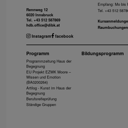
Empfang: Mo bis F
Rennweg 12
Tel. +43 512 5878
6020 Innsbruck
Tel. +43 512 587869
Kursanmeldunge
hdb.office@dibk.at
Raumbuchungen
Instagram
facebook
Programm
Bildungsprogramm
Programmzeitung Haus der
Begegnung
EU Projekt EZWK Moore –
Wissen und Emotion
(BA0200264)
Artilog - Kunst im Haus der
Begegnung
Berufsreifeprüfung
Ständige Gruppen