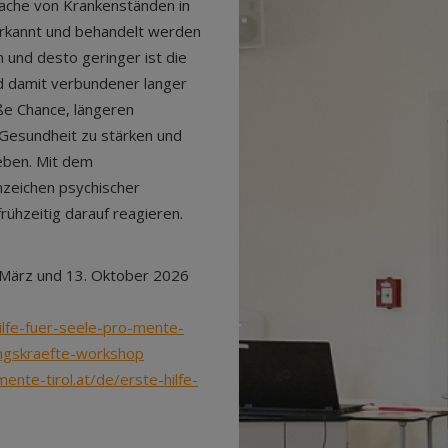
sache von Krankenständen in
 erkannt und behandelt werden
 und desto geringer ist die
nd damit verbundener langer
ße Chance, längeren
 Gesundheit zu stärken und
eben. Mit dem
zeichen psychischer
ühzeitig darauf reagieren.
. März und 13. Oktober 2026
hilfe-fuer-seele-pro-mente-
rungskraefte-workshop
mente-tirol.at/de/erste-hilfe-