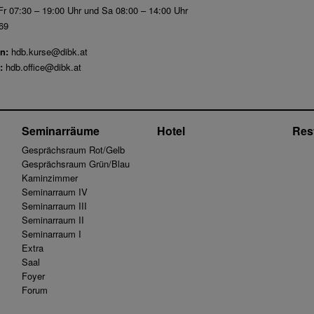
r 07:30 – 19:00 Uhr und Sa 08:00 – 14:00 Uhr
69
n:
hdb.kurse@dibk.at
:
hdb.office@dibk.at
Seminarräume
Hotel
Res
Gesprächsraum Rot/Gelb
Gesprächsraum Grün/Blau
Kaminzimmer
Seminarraum IV
Seminarraum III
Seminarraum II
Seminarraum I
Extra
Saal
Foyer
Forum