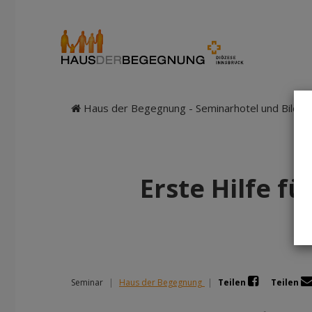
Haus der Begegnung - Seminarhotel und Bildung
Erste Hilfe f
Seminar
|
Haus der Begegnung
|
Teilen
Teilen