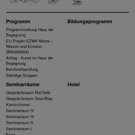
Programm
Bildungsprogramm
Programmzeitung Haus der
Begegnung
EU Projekt EZWK Moore –
Wissen und Emotion
(BA0200264)
Artilog - Kunst im Haus der
Begegnung
Berufsreifeprüfung
Ständige Gruppen
Seminarräume
Hotel
Gesprächsraum Rot/Gelb
Gesprächsraum Grün/Blau
Kaminzimmer
Seminarraum IV
Seminarraum III
Seminarraum II
Seminarraum I
Extra