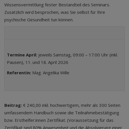
Wissensvermittlung fester Bestandteil des Seminars.
Zusätzlich wird besprochen, was Sie selbst für Ihre
psychische Gesundheit tun können.
Termine April:
jeweils Samstag, 09:00 – 17:00 Uhr (inkl.
Pausen), 11. und 18. April 2026
Referentin:
Mag. Angelika Wille
Beitrag:
€ 240,00 inkl. hochwertigem, mehr als 300 Seiten
umfassendem Handbuch sowie die Teilnahmebestätigung
bzw. Ersthelfer:innen Zertifikat. (Voraussetzung für das
Zertifikat sind 80% Anwesenheit und die Absolvierung einer