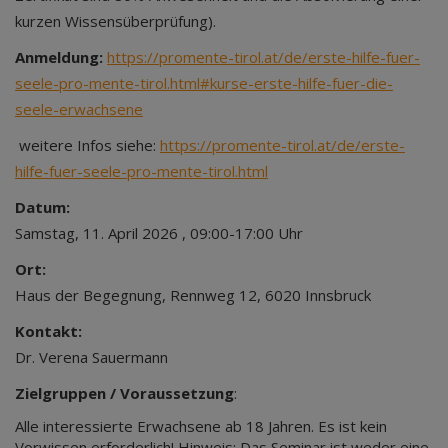
kurzen Wissensüberprüfung).
Anmeldung:
https://promente-tirol.at/de/erste-hilfe-fuer-
seele-pro-mente-tirol.html#kurse-erste-hilfe-fuer-die-
seele-erwachsene
weitere Infos siehe:
https://promente-tirol.at/de/erste-
hilfe-fuer-seele-pro-mente-tirol.html
Datum:
Samstag, 11. April 2026 , 09:00-17:00 Uhr
Ort:
Haus der Begegnung, Rennweg 12, 6020 Innsbruck
Kontakt:
Dr. Verena Sauermann
Zielgruppen / Voraussetzung
:
Alle interessierte Erwachsene ab 18 Jahren. Es ist kein
Vorwissen erforderlich! Hinweis: Das Seminar ist weder eine