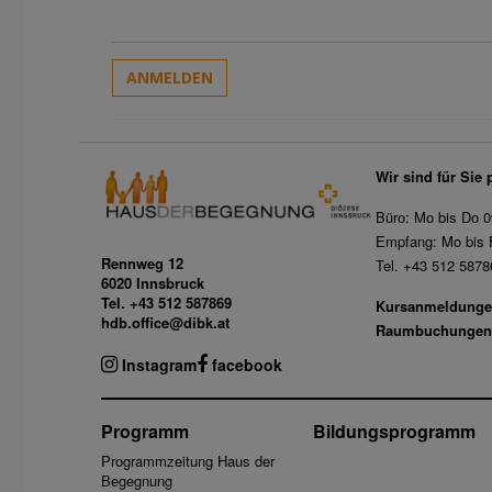
ANMELDEN
Wir sind für Sie 
Büro: Mo bis Do 0
Empfang: Mo bis F
Rennweg 12
Tel. +43 512 5878
6020 Innsbruck
Tel. +43 512 587869
Kursanmeldunge
hdb.office@dibk.at
Raumbuchungen
Instagram
facebook
Programm
Bildungsprogramm
Programmzeitung Haus der
Begegnung