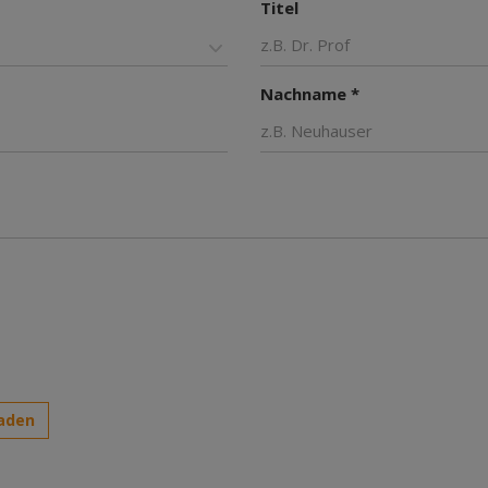
Titel
Nachname *
aden