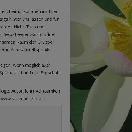
nnen, heimzukommen ins Hier
ltags hinter uns lassen und für
nst des Nicht-Tuns und
z. Selbstgegenwärtig öffnen
einsamen Raum der Gruppe
oderne Achtsamkeitspraxis,
iegen, wenn möglich auch
piritualität und der Botschaft
oge, Autor, lehrt Achtsamkeit
, www.steveheitzer.at