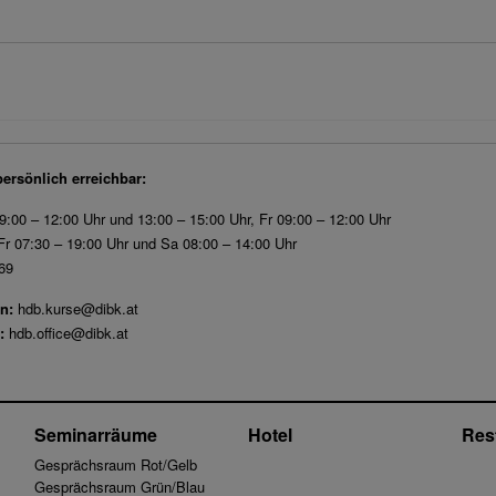
persönlich erreichbar:
9:00 – 12:00 Uhr und 13:00 – 15:00 Uhr, Fr 09:00 – 12:00 Uhr
r 07:30 – 19:00 Uhr und Sa 08:00 – 14:00 Uhr
69
n:
hdb.kurse@dibk.at
:
hdb.office@dibk.at
Seminarräume
Hotel
Res
Gesprächsraum Rot/Gelb
Gesprächsraum Grün/Blau