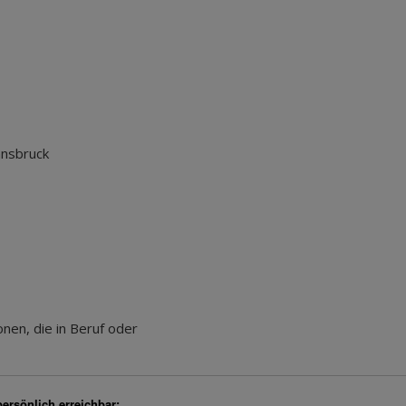
nnsbruck
nen, die in Beruf oder
persönlich erreichbar: