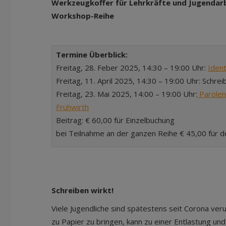
Werkzeugkoffer für Lehrkräfte und Jugendarb
Workshop-Reihe
Termine Überblick:
Freitag, 28. Feber 2025, 14:30 – 19:00 Uhr:
Ident
Freitag, 11. April 2025, 14:30 – 19:00 Uhr: Schrei
Freitag, 23. Mai 2025, 14:00 – 19:00 Uhr:
Parolen 
Frühwirth
Beitrag: € 60,00 für Einzelbuchung
bei Teilnahme an der ganzen Reihe € 45,00 für 
Schreiben wirkt!
Viele Jugendliche sind spätestens seit Corona ver
zu Papier zu bringen, kann zu einer Entlastung un