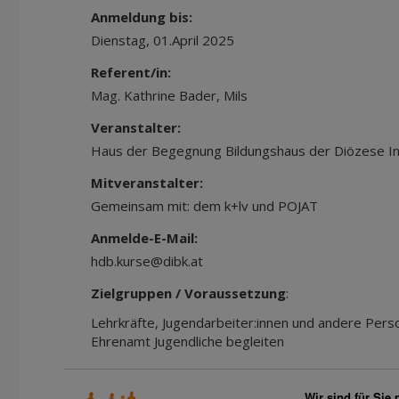
Anmeldung bis:
Dienstag, 01.April 2025
Referent/in:
Mag. Kathrine Bader, Mils
Veranstalter:
Haus der Begegnung Bildungshaus der Diözese I
Mitveranstalter:
Gemeinsam mit: dem k+lv und POJAT
Anmelde-E-Mail:
hdb.kurse@dibk.at
Zielgruppen / Voraussetzung
:
Lehrkräfte, Jugendarbeiter:innen und andere Perso
Ehrenamt Jugendliche begleiten
Wir sind für Sie 