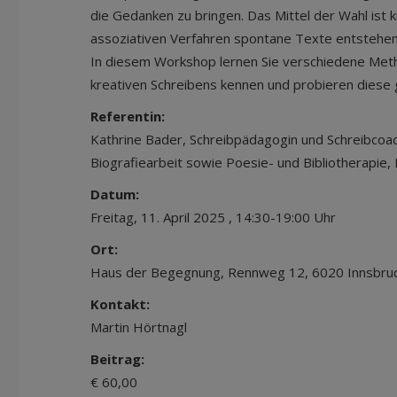
die Gedanken zu bringen. Das Mittel der Wahl ist k
assoziativen Verfahren spontane Texte entstehen
In diesem Workshop lernen Sie verschiedene Met
kreativen Schreibens kennen und probieren diese g
Referentin:
Kathrine Bader, Schreibpädagogin und Schreibcoac
Biografiearbeit sowie Poesie- und Bibliotherapie, 
Datum:
Freitag, 11. April 2025 , 14:30-19:00 Uhr
Ort:
Haus der Begegnung, Rennweg 12, 6020 Innsbru
Kontakt:
Martin Hörtnagl
Beitrag:
€ 60,00