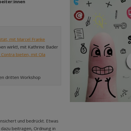
eiter:innen
ität, mit Marcel Franke
ben wirkt!, mit Kathrine Bader
Contra bieten, mit Ola
den dritten Workshop
unsichert und bedrückt. Etwas
d dazu beitragen, Ordnung in