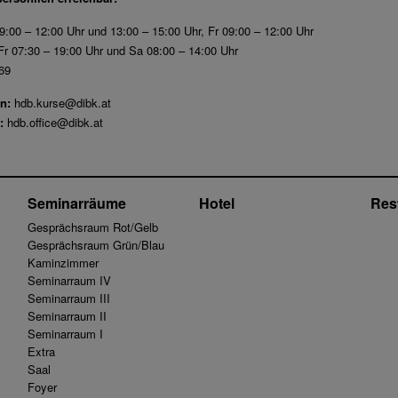
9:00 – 12:00 Uhr und 13:00 – 15:00 Uhr, Fr 09:00 – 12:00 Uhr
r 07:30 – 19:00 Uhr und Sa 08:00 – 14:00 Uhr
69
n:
hdb.kurse@dibk.at
:
hdb.office@dibk.at
Seminarräume
Hotel
Res
Gesprächsraum Rot/Gelb
Gesprächsraum Grün/Blau
Kaminzimmer
Seminarraum IV
Seminarraum III
Seminarraum II
Seminarraum I
Extra
Saal
Foyer