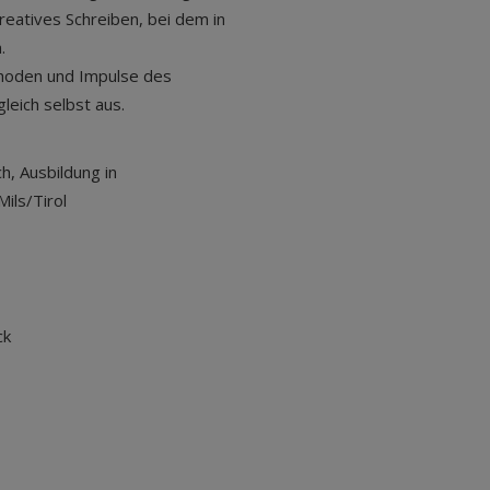
reatives Schreiben, bei dem in
.
hoden und Impulse des
leich selbst aus.
h, Ausbildung in
Mils/Tirol
ck