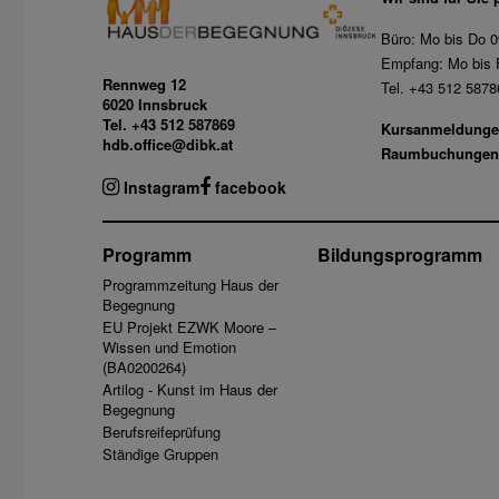
Büro: Mo bis Do 0
Empfang: Mo bis F
Rennweg 12
Tel. +43 512 5878
6020 Innsbruck
Tel. +43 512 587869
Kursanmeldunge
hdb.office@dibk.at
Raumbuchungen
Instagram
facebook
Programm
Bildungsprogramm
Programmzeitung Haus der
Begegnung
EU Projekt EZWK Moore –
Wissen und Emotion
(BA0200264)
Artilog - Kunst im Haus der
Begegnung
Berufsreifeprüfung
Ständige Gruppen