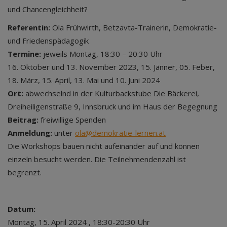
und Chancengleichheit?
Referentin:
Ola Frühwirth, Betzavta-Trainerin, Demokratie-
und Friedenspädagogik
Termine:
jeweils Montag, 18:30 – 20:30 Uhr
16. Oktober und 13. November 2023, 15. Jänner, 05. Feber,
18. März, 15. April, 13. Mai und 10. Juni 2024
Ort:
abwechselnd in der Kulturbackstube Die Bäckerei,
Dreiheiligenstraße 9, Innsbruck und im Haus der Begegnung
Beitrag:
freiwillige Spenden
Anmeldung:
unter
ola@demokratie-lernen.at
Die Workshops bauen nicht aufeinander auf und können
einzeln besucht werden. Die Teilnehmendenzahl ist
begrenzt.
Datum:
Montag, 15. April 2024 , 18:30-20:30 Uhr