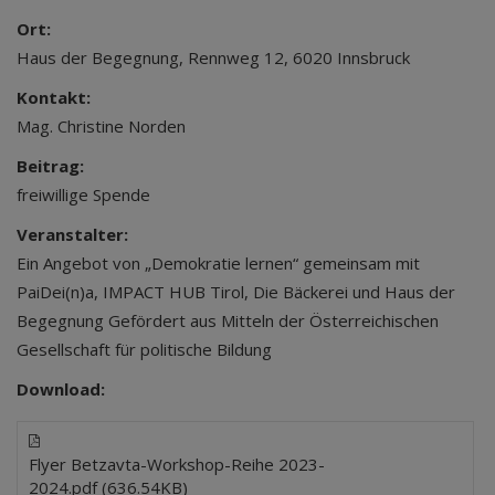
Ort:
Haus der Begegnung, Rennweg 12, 6020 Innsbruck
Kontakt:
Mag. Christine Norden
Beitrag:
freiwillige Spende
Veranstalter:
Ein Angebot von „Demokratie lernen“ gemeinsam mit
PaiDei(n)a, IMPACT HUB Tirol, Die Bäckerei und Haus der
Begegnung Gefördert aus Mitteln der Österreichischen
Gesellschaft für politische Bildung
Download:
Flyer Betzavta-Workshop-Reihe 2023-
2024.pdf (636.54KB)