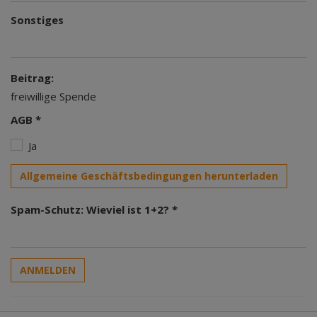
Sonstiges
Beitrag:
freiwillige Spende
AGB *
Ja
Allgemeine Geschäftsbedingungen herunterladen
Spam-Schutz: Wieviel ist 1+2? *
ANMELDEN