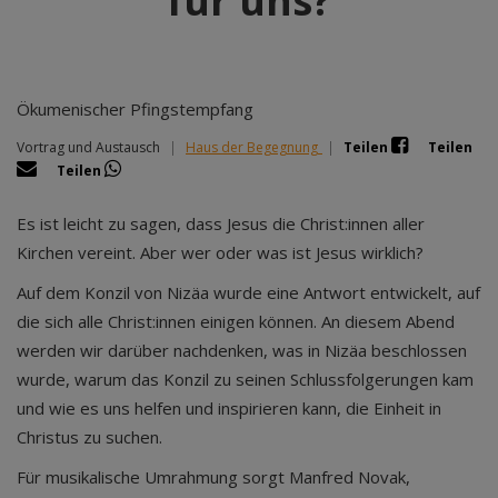
für uns?
Ökumenischer Pfingstempfang
Vortrag und Austausch
|
Haus der Begegnung
|
Teilen
Teilen
Teilen
Es ist leicht zu sagen, dass Jesus die Christ:innen aller
Kirchen vereint. Aber wer oder was ist Jesus wirklich?
Auf dem Konzil von Nizäa wurde eine Antwort entwickelt, auf
die sich alle Christ:innen einigen können. An diesem Abend
werden wir darüber nachdenken, was in Nizäa beschlossen
wurde, warum das Konzil zu seinen Schlussfolgerungen kam
und wie es uns helfen und inspirieren kann, die Einheit in
Christus zu suchen.
Für musikalische Umrahmung sorgt Manfred Novak,