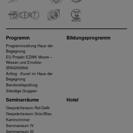
Programm
Bildungsprogramm
Programmzeitung Haus der
Begegnung
EU Projekt EZWK Moore –
Wissen und Emotion
(BA0200264)
Artilog - Kunst im Haus der
Begegnung
Berufsreifeprüfung
Ständige Gruppen
Seminarräume
Hotel
Gesprächsraum Rot/Gelb
Gesprächsraum Grün/Blau
Kaminzimmer
Seminarraum IV
Seminarraum III