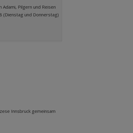
in Adami, Pilgern und Reisen
28 (Dienstag und Donnerstag)
iözese Innsbruck gemeinsam