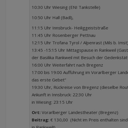
10:30 Uhr Wiesing (ENI Tankstelle)
10:50 Uhr Hall (Badl),
11:15 Uhr Innsbruck- Heiliggeiststraße
11:45 Uhr Rosenberger Pettnau
12:15 Uhr Trofana Tyrol / Alpenrast (Mils b. Imst
13:45 -15:15 Uhr Mittagspause in Rankweil (Gas
der Basilika Rankweil mit Besuch der Gedenkstät
16:00 Uhr Weiterfahrt nach Bregenz
17:00 bis 19:00 Aufführung im Vorarlberger Land
das erste Gebet“
19:30 Uhr, Rückreise von Bregenz (dieselbe Rou
Ankunft in Innsbruck: 22:30 Uhr
in Wiesing: 23:15 Uhr
Ort:
Vorarlberger Landestheater (Bregenz)
Beitrag:
€ 130,00 (Nicht im Preis enthalten sin
in Rankweil!)