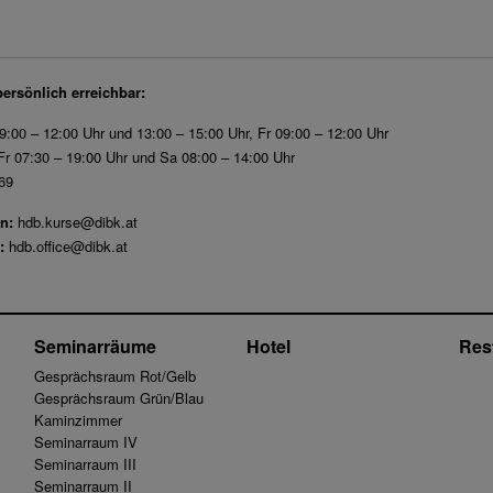
persönlich erreichbar:
9:00 – 12:00 Uhr und 13:00 – 15:00 Uhr, Fr 09:00 – 12:00 Uhr
r 07:30 – 19:00 Uhr und Sa 08:00 – 14:00 Uhr
69
n:
hdb.kurse@dibk.at
:
hdb.office@dibk.at
Seminarräume
Hotel
Res
Gesprächsraum Rot/Gelb
Gesprächsraum Grün/Blau
Kaminzimmer
Seminarraum IV
Seminarraum III
Seminarraum II