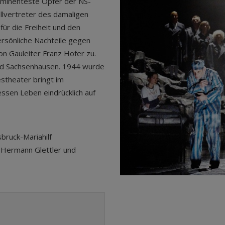
rominenteste Opfer der NS-
ellvertreter des damaligen
für die Freiheit und den
ersönliche Nachteile gegen
von Gauleiter Franz Hofer zu.
und Sachsenhausen. 1944 wurde
stheater bringt im
ssen Leben eindrücklich auf
bruck-Mariahilf
 Hermann Glettler und