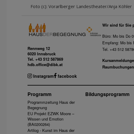
Foto (c): Vorarlberger Landestheater/Anja Köhler
Wir sind für Sie 
Büro: Mo bis Do 0
Empfang: Mo bis F
Rennweg 12
Tel. +43 512 5878
6020 Innsbruck
Tel. +43 512 587869
Kursanmeldunge
hdb.office@dibk.at
Raumbuchungen
Instagram
facebook
Programm
Bildungsprogramm
Programmzeitung Haus der
Begegnung
EU Projekt EZWK Moore –
Wissen und Emotion
(BA0200264)
Artilog - Kunst im Haus der