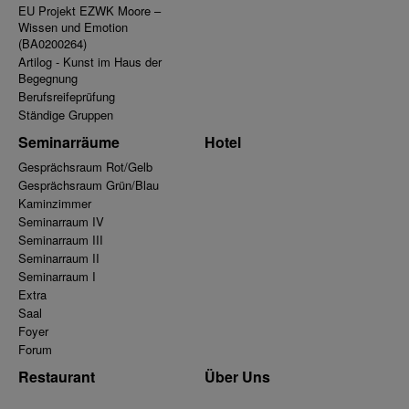
EU Projekt EZWK Moore –
Wissen und Emotion
(BA0200264)
Artilog - Kunst im Haus der
Begegnung
Berufsreifeprüfung
Ständige Gruppen
Seminarräume
Hotel
Gesprächsraum Rot/Gelb
Gesprächsraum Grün/Blau
Kaminzimmer
Seminarraum IV
Seminarraum III
Seminarraum II
Seminarraum I
Extra
Saal
Foyer
Forum
Restaurant
Über Uns