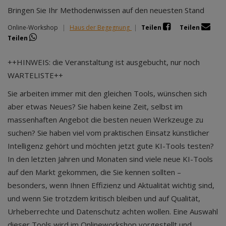
Bringen Sie Ihr Methodenwissen auf den neuesten Stand
Online-Workshop
|
Haus der Begegnung
|
Teilen
Teilen
Teilen
++HINWEIS: die Veranstaltung ist ausgebucht, nur noch
WARTELISTE++
Sie arbeiten immer mit den gleichen Tools, wünschen sich
aber etwas Neues? Sie haben keine Zeit, selbst im
massenhaften Angebot die besten neuen Werkzeuge zu
suchen? Sie haben viel vom praktischen Einsatz künstlicher
Intelligenz gehört und möchten jetzt gute KI-Tools testen?
In den letzten Jahren und Monaten sind viele neue KI-Tools
auf den Markt gekommen, die Sie kennen sollten –
besonders, wenn Ihnen Effizienz und Aktualität wichtig sind,
und wenn Sie trotzdem kritisch bleiben und auf Qualität,
Urheberrechte und Datenschutz achten wollen. Eine Auswahl
dieser Tools wird im Onlineworkshop vorgestellt und