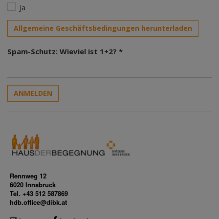
Ja
Allgemeine Geschäftsbedingungen herunterladen
Spam-Schutz: Wieviel ist 1+2? *
ANMELDEN
Rennweg 12
6020 Innsbruck
Tel. +43 512 587869
hdb.office@dibk.at