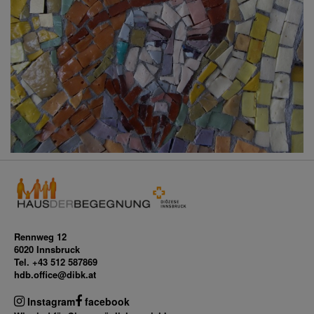
Rennweg 12
6020 Innsbruck
Tel. +43 512 587869
hdb.office@dibk.at
Instagram
facebook