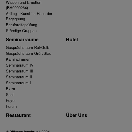
Wissen und Emotion
(BA0200264)
Artilog - Kunst im Haus der
Begegnung
Berufsreifeprüfung
Ständige Gruppen
Seminarräume
Hotel
Gesprächsraum Rot/Gelb
Gesprächsraum Grün/Blau
Kaminzimmer
Seminarraum IV
Seminarraum III
Seminarraum II
Seminarraum I
Extra
Saal
Foyer
Forum
Restaurant
Über Uns
© Diözese Innsbruck 2024