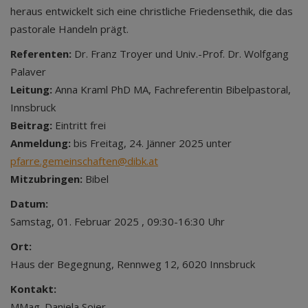
heraus entwickelt sich eine christliche Friedensethik, die das
pastorale Handeln prägt.
Referenten:
Dr. Franz Troyer und Univ.-Prof. Dr. Wolfgang
Palaver
Leitung:
Anna Kraml PhD MA, Fachreferentin Bibelpastoral,
Innsbruck
Beitrag:
Eintritt frei
Anmeldung:
bis Freitag, 24. Jänner 2025 unter
pfarre.gemeinschaften@dibk.at
Mitzubringen:
Bibel
Datum:
Samstag, 01. Februar 2025 , 09:30-16:30 Uhr
Ort:
Haus der Begegnung, Rennweg 12, 6020 Innsbruck
Kontakt:
MMag. Daniela Soier