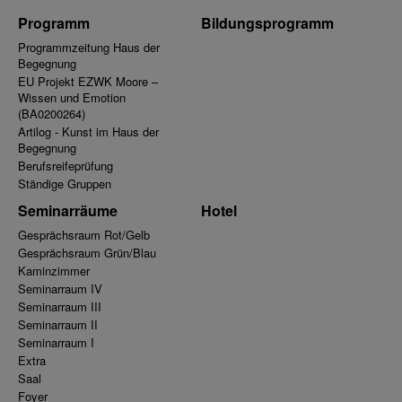
Programm
Bildungsprogramm
Programmzeitung Haus der
Begegnung
EU Projekt EZWK Moore –
Wissen und Emotion
(BA0200264)
Artilog - Kunst im Haus der
Begegnung
Berufsreifeprüfung
Ständige Gruppen
Seminarräume
Hotel
Gesprächsraum Rot/Gelb
Gesprächsraum Grün/Blau
Kaminzimmer
Seminarraum IV
Seminarraum III
Seminarraum II
Seminarraum I
Extra
Saal
Foyer