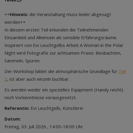
Teilen
++
Hinweis:
die Veranstaltung muss leider abgesagt
werden++
In diesem ersten Teil erkunden die Teilnehmenden
Einsamkeit und Alleinsein als sensible Erfahrungsräume.
Inspiriert von Evi Leuchtgelbs Arbeit A Woman in the Polar
Night wird Fotografie zur achtsamen Praxis: Beobachten,
Sammeln, Spüren.
Der Workshop bildet die atmosphärische Grundlage für
Teil
2
, ist aber auch einzeln buchbar.
Es werden weder ein spezielles Equipment (Handy reicht)
noch Vorkenntnisse vorausgesetzt.
Referentin:
Evi Leuchtgelb, Künstlerin
Datum:
Freitag, 03. Juli 2026 , 14:00-18:00 Uhr