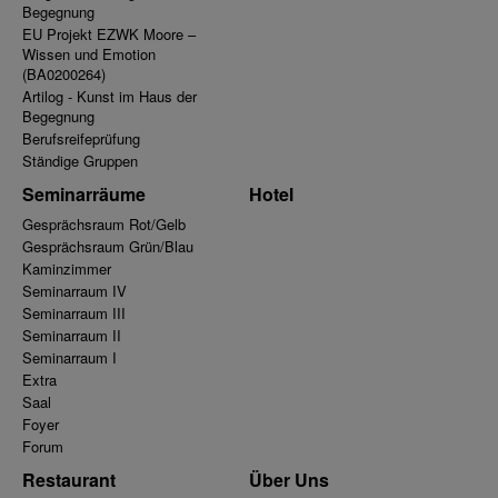
Begegnung
EU Projekt EZWK Moore –
Wissen und Emotion
(BA0200264)
Artilog - Kunst im Haus der
Begegnung
Berufsreifeprüfung
Ständige Gruppen
Seminarräume
Hotel
Gesprächsraum Rot/Gelb
Gesprächsraum Grün/Blau
Kaminzimmer
Seminarraum IV
Seminarraum III
Seminarraum II
Seminarraum I
Extra
Saal
Foyer
Forum
Restaurant
Über Uns