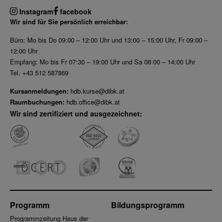
Instagram
facebook
Wir sind für Sie persönlich erreichbar:
Büro: Mo bis Do 09:00 – 12:00 Uhr und 13:00 – 15:00 Uhr, Fr 09:00 –
12:00 Uhr
Empfang: Mo bis Fr 07:30 – 19:00 Uhr und Sa 08:00 – 14:00 Uhr
Tel. +43 512 587869
Kursanmeldungen:
hdb.kurse@dibk.at
Raumbuchungen:
hdb.office@dibk.at
Wir sind zertifiziert und ausgezeichnet:
Programm
Bildungsprogramm
Programmzeitung Haus der