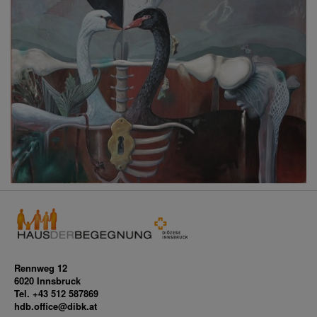
Rennweg 12
6020 Innsbruck
Tel. +43 512 587869
hdb.office@dibk.at