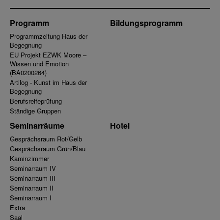
Programm
Bildungsprogramm
Programmzeitung Haus der
Begegnung
EU Projekt EZWK Moore –
Wissen und Emotion
(BA0200264)
Artilog - Kunst im Haus der
Begegnung
Berufsreifeprüfung
Ständige Gruppen
Seminarräume
Hotel
Gesprächsraum Rot/Gelb
Gesprächsraum Grün/Blau
Kaminzimmer
Seminarraum IV
Seminarraum III
Seminarraum II
Seminarraum I
Extra
Saal