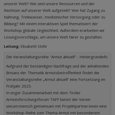
unserer Welt? Wie sind unsere Ressourcen und der
Reichtum auf unserer Welt aufgeteilt? Wer hat Zugang zu
Nahrung, Trinkwasser, medizinischer Versorgung oder zu
Bildung? Mit einem interaktiven Spiel thematisiert der
Workshop globale Ungleichheit. Außerdem erarbeiten wir
Lösungsvorschläge, um unsere Welt fairer zu gestalten.
Leitung:
Elisabeth Stöhr
Die Veranstaltungsreihe "Armut aktuell" - Hintergrundinfo
Aufgrund der beständigen Nachfrage und der anhaltenden
Brisanz der Thematik Armutsbetroffenheit findet die
Veranstaltungsreihe „Armut aktuell“ eine Fortsetzung im
Frühjahr 2025.
In enger Zusammenarbeit mit dem Tiroler
Armutsforschungsforum TAFF bietet der Verein
unicum:mensch gemeinsam mit Projektpartner:innen eine
Workshop-Reihe zum Thema Armut mit besonderem