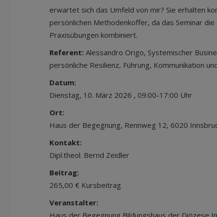
erwartet sich das Umfeld von mir? Sie erhalten k
persönlichen Methodenkoffer, da das Seminar die 
Praxisübungen kombiniert.
Referent:
Alessandro Origo, Systemischer Busines
persönliche Resilienz, Führung, Kommunikation und
Datum:
Dienstag, 10. März 2026 , 09:00-17:00 Uhr
Ort:
Haus der Begegnung, Rennweg 12, 6020 Innsbru
Kontakt:
Dipl.theol. Bernd Zeidler
Beitrag:
265,00 € Kursbeitrag
Veranstalter:
Haus der Begegnung Bildungshaus der Diözese I