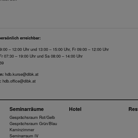
persönlich erreichbar:
9:00 – 12:00 Uhr und 13:00 – 15:00 Uhr, Fr 09:00 – 12:00 Uhr
r 07:30 – 19:00 Uhr und Sa 08:00 – 14:00 Uhr
69
n:
hdb.kurse@dibk.at
:
hdb.office@dibk.at
Seminarräume
Hotel
Res
Gesprächsraum Rot/Gelb
Gesprächsraum Grün/Blau
Kaminzimmer
Seminarraum IV