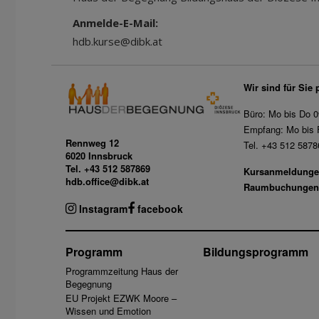
Anmelde-E-Mail:
hdb.kurse@dibk.at
Wir sind für Sie 
Büro: Mo bis Do 0
Empfang: Mo bis F
Rennweg 12
Tel. +43 512 5878
6020 Innsbruck
Tel. +43 512 587869
Kursanmeldunge
hdb.office@dibk.at
Raumbuchungen
Instagram
facebook
Programm
Bildungsprogramm
Programmzeitung Haus der
Begegnung
EU Projekt EZWK Moore –
Wissen und Emotion