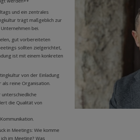
sagt werden++
ltags und ein zentrales
gkultur trägt maßgeblich zur
m Unternehmen bei.
ielen, gut vorbereiteten
etings sollten zielgerichtet,
ladung ist mit einem konkreten
ingkultur von der Einladung
 als reine Organisation.
 unterschiedliche
ert die Qualität von
r Kommunikation.
ruck in Meetings: Wie komme
 ich im Meeting? Was