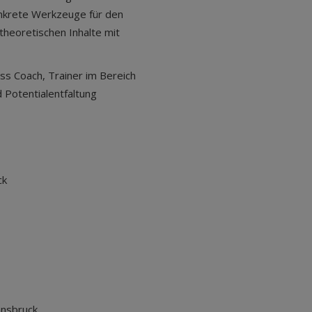
onkrete Werkzeuge für den
theoretischen Inhalte mit
s Coach, Trainer im Bereich
 Potentialentfaltung
ck
nnsbruck