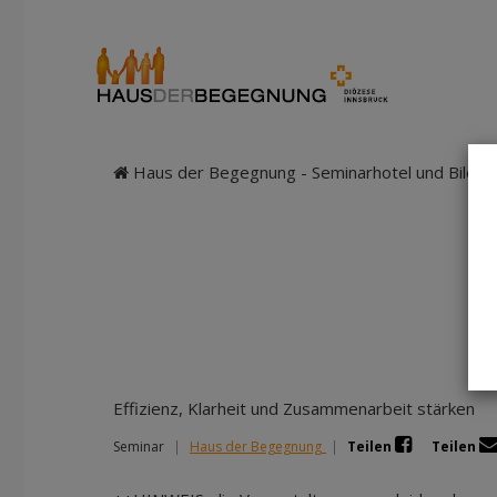
Haus der Begegnung - Seminarhotel und Bildung
Effizienz, Klarheit und Zusammenarbeit stärken
Seminar
|
Haus der Begegnung
|
Teilen
Teilen