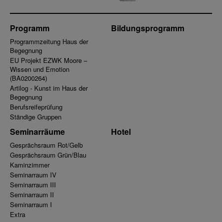
Programm
Bildungsprogramm
Programmzeitung Haus der
Begegnung
EU Projekt EZWK Moore –
Wissen und Emotion
(BA0200264)
Artilog - Kunst im Haus der
Begegnung
Berufsreifeprüfung
Ständige Gruppen
Seminarräume
Hotel
Gesprächsraum Rot/Gelb
Gesprächsraum Grün/Blau
Kaminzimmer
Seminarraum IV
Seminarraum III
Seminarraum II
Seminarraum I
Extra