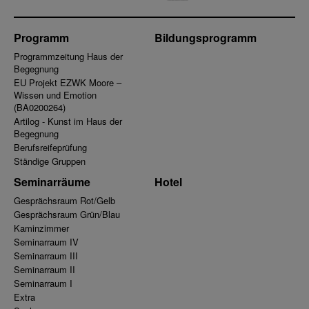
Programm
Bildungsprogramm
Programmzeitung Haus der
Begegnung
EU Projekt EZWK Moore –
Wissen und Emotion
(BA0200264)
Artilog - Kunst im Haus der
Begegnung
Berufsreifeprüfung
Ständige Gruppen
Seminarräume
Hotel
Gesprächsraum Rot/Gelb
Gesprächsraum Grün/Blau
Kaminzimmer
Seminarraum IV
Seminarraum III
Seminarraum II
Seminarraum I
Extra