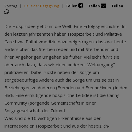
Vortrag
|
Haus der Begegnung
|
Teilen
Teilen
Teilen
Die Hospizidee geht um die Welt: Eine Erfolgsgeschichte. In
den letzten Jahrzehnten haben Hospizarbeit und Palliative
Care bzw. Palliativmedizin dazu beigetragen, dass wir heute
anders über das Sterben reden und mit Sterbenden und
ihren Angehörigen umgehen als früher. Vielleicht führt sie
aber auch dazu, dass wir einen anderen „Weltumgang“
praktizieren. Dabei rückte neben der Sorge um
sorgebedürftige Andere auch die Sorge um uns selbst in
Beziehungen zu Anderen (Fremden und Freund*innen) in den
Blick. Eine ermutigende hospizliche Leitidee ist die Caring
Community (sorgende Gemeinschaft) in einer
Sorgegesellschaft der Zukunft.
Was sind die 10 wichtigen Erkenntnisse aus der
internationalen Hospizarbeit und aus der hospizlich-