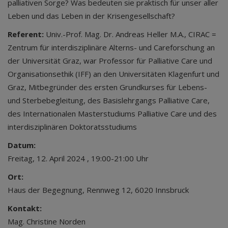
palliativen Sorge? Was bedeuten sie praktisch für unser aller
Leben und das Leben in der Krisengesellschaft?
Referent:
Univ.-Prof. Mag. Dr. Andreas Heller M.A., CIRAC =
Zentrum für interdisziplinäre Alterns- und Careforschung an
der Universität Graz, war Professor für Palliative Care und
Organisationsethik (IFF) an den Universitäten Klagenfurt und
Graz, Mitbegründer des ersten Grundkurses für Lebens-
und Sterbebegleitung, des Basislehrgangs Palliative Care,
des Internationalen Masterstudiums Palliative Care und des
interdisziplinären Doktoratsstudiums
Datum:
Freitag, 12. April 2024 , 19:00-21:00 Uhr
Ort:
Haus der Begegnung, Rennweg 12, 6020 Innsbruck
Kontakt:
Mag. Christine Norden