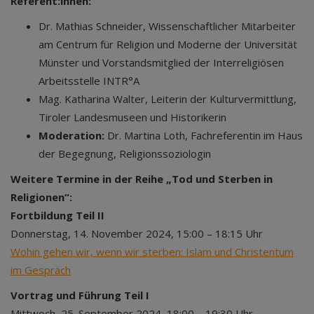
Referent:innen:
Dr. Mathias Schneider, Wissenschaftlicher Mitarbeiter
am Centrum für Religion und Moderne der Universität
Münster und Vorstandsmitglied der Interreligiösen
Arbeitsstelle INTR°A
Mag. Katharina Walter, Leiterin der Kulturvermittlung,
Tiroler Landesmuseen und Historikerin
Moderation:
Dr. Martina Loth, Fachreferentin im Haus
der Begegnung, Religionssoziologin
Weitere Termine in der Reihe „Tod und Sterben in
Religionen“:
Fortbildung Teil II
Donnerstag, 14. November 2024, 15:00 – 18:15 Uhr
Wohin gehen wir, wenn wir sterben: Islam und Christentum
im Gespräch
Vortrag und Führung Teil I
Mittwoch, 25. September 2024, 18:00 – 19:30 Uhr