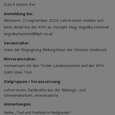
0,00 € Eintritt frei
Anmeldung bis:
Mittwoch, 25.September 2024, Lehrer:innen melden sich
bitte direkt bei der KPH an. Kontakt: Mag. Angelika Hummel
angelika.hummel@kph-es.at
Veranstalter:
Haus der Begegnung Bildungshaus der Diözese Innsbruck
Mitveranstalter:
Gemeinsam mit den Tiroler Landesmuseen und der KPH
Edith Stein Tirol
Zielgruppen / Voraussetzung
:
Lehrer:innen, Fachkräfte aus der Bildungs- und
Gemeindearbeit, Interessierte
Anmerkungen
:
Reihe „Tod und Sterben in Religionen“.