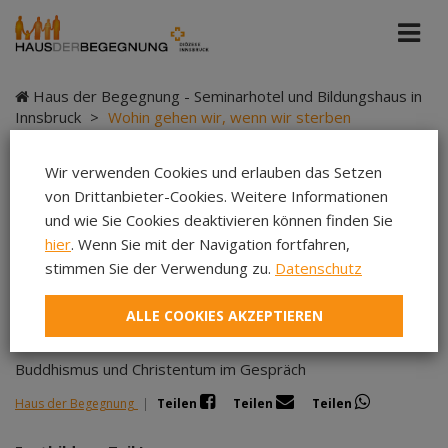
Haus der Begegnung - Seminarhotel und Bildungshaus in
Innsbruck
>
Wohin gehen wir, wenn wir sterben
Wir verwenden Cookies und erlauben das Setzen
von Drittanbieter-Cookies. Weitere Informationen
Wohin gehen wir,
und wie Sie Cookies deaktivieren können finden Sie
hier
. Wenn Sie mit der Navigation fortfahren,
wenn wir sterben
stimmen Sie der Verwendung zu.
Datenschutz
ALLE COOKIES AKZEPTIEREN
Buddhismus und Christentum im Gespräch
Haus der Begegnung
|
Teilen
Teilen
Teilen