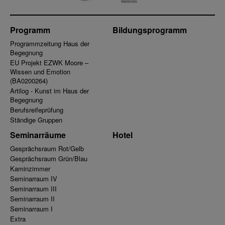
Programm
Bildungsprogramm
Programmzeitung Haus der
Begegnung
EU Projekt EZWK Moore –
Wissen und Emotion
(BA0200264)
Artilog - Kunst im Haus der
Begegnung
Berufsreifeprüfung
Ständige Gruppen
Seminarräume
Hotel
Gesprächsraum Rot/Gelb
Gesprächsraum Grün/Blau
Kaminzimmer
Seminarraum IV
Seminarraum III
Seminarraum II
Seminarraum I
Extra