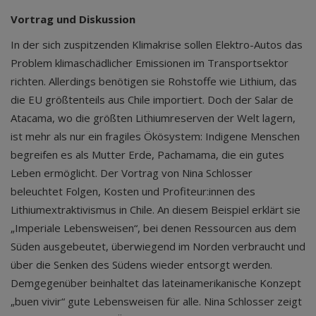
Vortrag und Diskussion
In der sich zuspitzenden Klimakrise sollen Elektro-Autos das
Problem klimaschädlicher Emissionen im Transportsektor
richten. Allerdings benötigen sie Rohstoffe wie Lithium, das
die EU größtenteils aus Chile importiert. Doch der Salar de
Atacama, wo die größten Lithiumreserven der Welt lagern,
ist mehr als nur ein fragiles Ökösystem: Indigene Menschen
begreifen es als Mutter Erde, Pachamama, die ein gutes
Leben ermöglicht. Der Vortrag von Nina Schlosser
beleuchtet Folgen, Kosten und Profiteur:innen des
Lithiumextraktivismus in Chile. An diesem Beispiel erklärt sie
„Imperiale Lebensweisen“, bei denen Ressourcen aus dem
Süden ausgebeutet, überwiegend im Norden verbraucht und
über die Senken des Südens wieder entsorgt werden.
Demgegenüber beinhaltet das lateinamerikanische Konzept
„buen vivir“ gute Lebensweisen für alle. Nina Schlosser zeigt