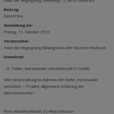
Haus der Begegnung, Rennweg 12, 6020 Innsbruck
Beitrag:
Eintritt frei
Anmeldung bis:
Freitag, 13. Oktober 2023
Veranstalter:
Haus der Begegnung Bildungshaus der Diözese Innsbruck
Download:
Folder_fuereinander-einstehen.pdf (1.10MB)
Eine Veranstaltung im Rahmen der Reihe „Füreinander
einstehen – 75 Jahre Allgemeine Erklärung der
Menschenrechte“
Foto: Atacama Wüste, (c) Nina Schlosser