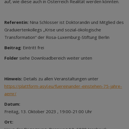
auf, wie diese auch in Österreich Realität werden könnten.
Referentin:
Nina Schlosser ist Doktorandin und Mitglied des
Graduiertenkollegs „Krise und sozial-ökologische
Transformation“ der Rosa-Luxemburg-Stiftung Berlin
Beitrag
: Eintritt frei
Folder
siehe Downloadbereich weiter unten
Hinweis:
Details zu allen Veranstaltungen unter
https://plattform-asyl.eu/fuereinander-einstehen-75-jahre-
aemr/
Datum:
Freitag, 13. Oktober 2023 , 19:00-21:00 Uhr
Ort: