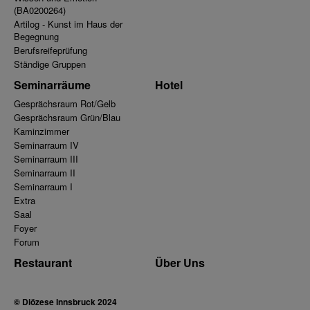
(BA0200264)
Artilog - Kunst im Haus der
Begegnung
Berufsreifeprüfung
Ständige Gruppen
Seminarräume
Hotel
Gesprächsraum Rot/Gelb
Gesprächsraum Grün/Blau
Kaminzimmer
Seminarraum IV
Seminarraum III
Seminarraum II
Seminarraum I
Extra
Saal
Foyer
Forum
Restaurant
Über Uns
© Diözese Innsbruck 2024