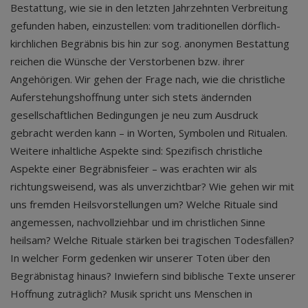
Bestattung, wie sie in den letzten Jahrzehnten Verbreitung
gefunden haben, einzustellen: vom traditionellen dörflich-
kirchlichen Begräbnis bis hin zur sog. anonymen Bestattung
reichen die Wünsche der Verstorbenen bzw. ihrer
Angehörigen. Wir gehen der Frage nach, wie die christliche
Auferstehungshoffnung unter sich stets ändernden
gesellschaftlichen Bedingungen je neu zum Ausdruck
gebracht werden kann – in Worten, Symbolen und Ritualen.
Weitere inhaltliche Aspekte sind: Spezifisch christliche
Aspekte einer Begräbnisfeier – was erachten wir als
richtungsweisend, was als unverzichtbar? Wie gehen wir mit
uns fremden Heilsvorstellungen um? Welche Rituale sind
angemessen, nachvollziehbar und im christlichen Sinne
heilsam? Welche Rituale stärken bei tragischen Todesfällen?
In welcher Form gedenken wir unserer Toten über den
Begräbnistag hinaus? Inwiefern sind biblische Texte unserer
Hoffnung zuträglich? Musik spricht uns Menschen in