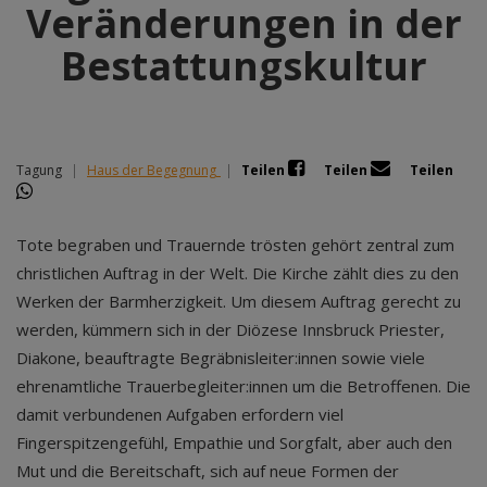
Veränderungen in der
Bestattungskultur
Tagung
|
Haus der Begegnung
|
Teilen
Teilen
Teilen
Tote begraben und Trauernde trösten gehört zentral zum
christlichen Auftrag in der Welt. Die Kirche zählt dies zu den
Werken der Barmherzigkeit. Um diesem Auftrag gerecht zu
werden, kümmern sich in der Diözese Innsbruck Priester,
Diakone, beauftragte Begräbnisleiter:innen sowie viele
ehrenamtliche Trauerbegleiter:innen um die Betroffenen. Die
damit verbundenen Aufgaben erfordern viel
Fingerspitzengefühl, Empathie und Sorgfalt, aber auch den
Mut und die Bereitschaft, sich auf neue Formen der