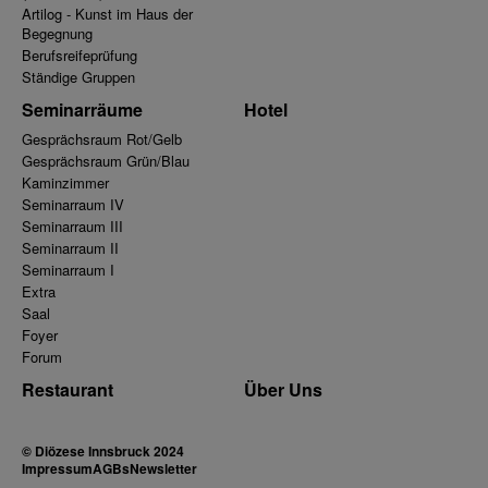
Artilog - Kunst im Haus der
Begegnung
Berufsreifeprüfung
Ständige Gruppen
Seminarräume
Hotel
Gesprächsraum Rot/Gelb
Gesprächsraum Grün/Blau
Kaminzimmer
Seminarraum IV
Seminarraum III
Seminarraum II
Seminarraum I
Extra
Saal
Foyer
Forum
Restaurant
Über Uns
© Diözese Innsbruck 2024
Impressum
AGBs
Newsletter