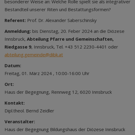
besonderer Weise an: Welche Rolle spielt sie als integrativer
Bestandteil unserer Riten und Bestattungsformen?
Referent:
Prof. Dr. Alexander Saberschinsky
Anmeldung:
bis Dienstag, 20. Feber 2024 an die Diözese
Innsbruck,
Abteilung Pfarre und Gemeinschaften,
Riedgasse 9
, Innsbruck, Tel. +43 512 2230-4401 oder
abteilung.gemeinde@dibk.at
Datum:
Freitag, 01. März 2024 , 10:00-16:00 Uhr
Ort:
Haus der Begegnung, Rennweg 12, 6020 Innsbruck
Kontakt:
Dipl.theol. Bernd Zeidler
Veranstalter:
Haus der Begegnung Bildungshaus der Diözese Innsbruck