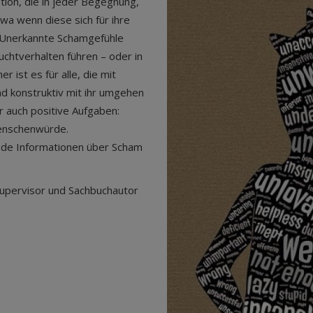
ion, die in jeder Begegnung,
wa wenn diese sich für ihre
. Unerkannte Schamgefühle
chtverhalten führen – oder in
ist es für alle, die mit
d konstruktiv mit ihr umgehen
r auch positive Aufgaben:
Menschenwürde.
nde Informationen über Scham
Supervisor und Sachbuchautor