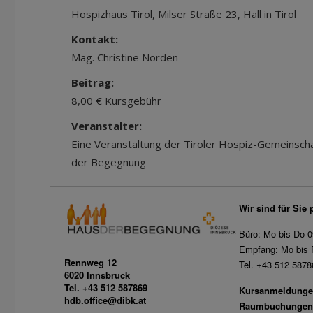
Hospizhaus Tirol, Milser Straße 23, Hall in Tirol
Kontakt:
Mag. Christine Norden
Beitrag:
8,00 € Kursgebühr
Veranstalter:
Eine Veranstaltung der Tiroler Hospiz-Gemeinsc
der Begegnung
Wir sind für Sie 
Büro: Mo bis Do 0
Empfang: Mo bis F
Rennweg 12
Tel. +43 512 5878
6020 Innsbruck
Tel. +43 512 587869
Kursanmeldunge
hdb.office@dibk.at
Raumbuchungen